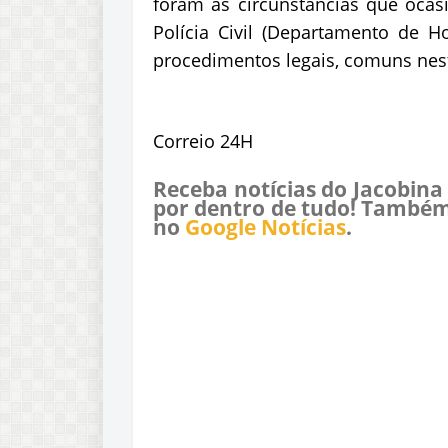
foram as circunstâncias que oca
Polícia Civil (Departamento de H
procedimentos legais, comuns nest
Correio 24H
Receba notícias do Jacobina
por dentro de tudo! Também
no
Google Notícias
.