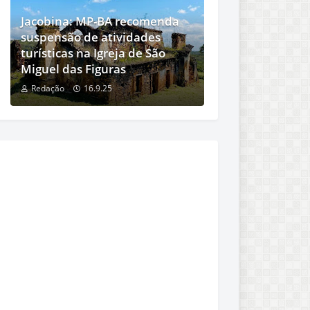
Jacobina: MP-BA recomenda
suspensão de atividades
turísticas na Igreja de São
Miguel das Figuras
Redação
16.9.25