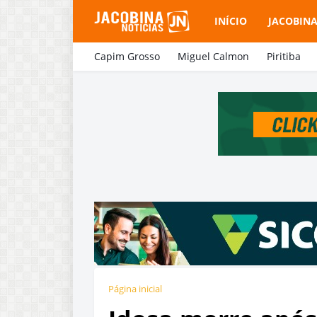
INÍCIO
JACOBIN
Capim Grosso
Miguel Calmon
Piritiba
Página inicial