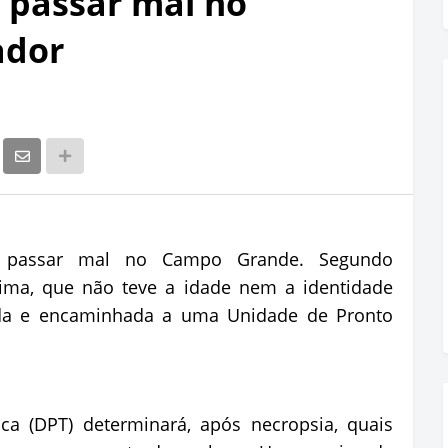
 passar mal no
ador
 passar mal no Campo Grande. Segundo
ítima, que não teve a idade nem a identidade
rida e encaminhada a uma Unidade de Pronto
ca (DPT) determinará, após necropsia, quais