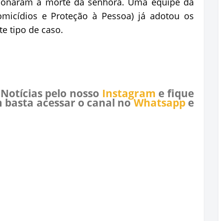
sionaram a morte da senhora. Uma equipe da
omicídios e Proteção à Pessoa) já adotou os
e tipo de caso.
 Notícias pelo nosso
Instagram
e fique
 basta acessar o canal no
Whatsapp
e