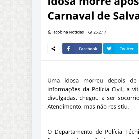
Idosa morre após
Carnaval de Salv
Jacobina Notícias
25.2.17
Facebook
Twitter
Uma idosa morreu depois de
informações da Polícia Civil, a v
divulgadas, chegou a ser socor
Atendimento, mas não resistiu.
O Departamento de Polícia Técni