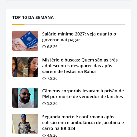
TOP 10 DA SEMANA
Salário mínimo 2027: veja quanto o
governo vai pagar
6.8.26
Mistério e buscas: Quem são as três
adolescentes desaparecidas após
saírem de festas na Bahia
7.8.26
Câmeras corporais levaram à prisão de
PM por morte de vendedor de lanches
5.8.26
Segunda morte é confirmada após
colisão entre ambulância de Jacobina e
carro na BR-324
4.8.26