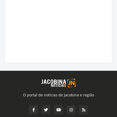
O portal de notícias de Jacobina e região