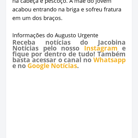
na cabeça e pescoço. A mãe do jovem
acabou entrando na briga e sofreu fratura
em um dos braços.
Informações do Augusto Urgente
Receba notícias do Jacobina
Notícias pelo nosso
Instagram
e
fique por dentro de tudo! Também
basta acessar o canal no
Whatsapp
e no
Google Notícias
.