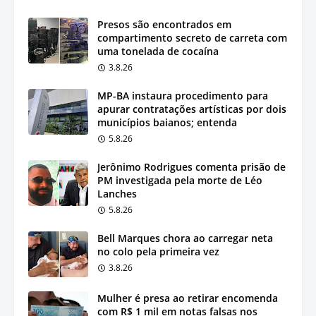
Presos são encontrados em
compartimento secreto de carreta com
uma tonelada de cocaína
3.8.26
MP-BA instaura procedimento para
apurar contratações artísticas por dois
municípios baianos; entenda
5.8.26
Jerônimo Rodrigues comenta prisão de
PM investigada pela morte de Léo
Lanches
5.8.26
Bell Marques chora ao carregar neta
no colo pela primeira vez
3.8.26
Mulher é presa ao retirar encomenda
com R$ 1 mil em notas falsas nos