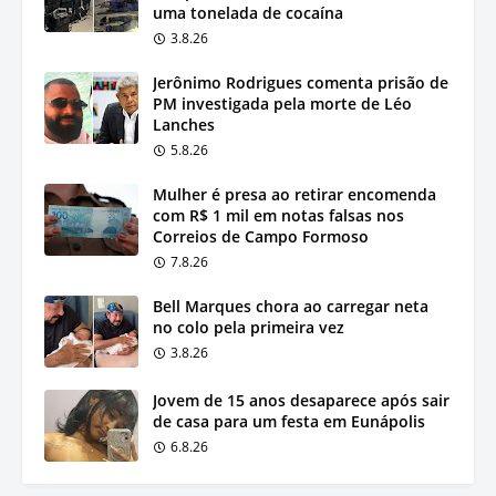
uma tonelada de cocaína
3.8.26
Jerônimo Rodrigues comenta prisão de
PM investigada pela morte de Léo
Lanches
5.8.26
Mulher é presa ao retirar encomenda
com R$ 1 mil em notas falsas nos
Correios de Campo Formoso
7.8.26
Bell Marques chora ao carregar neta
no colo pela primeira vez
3.8.26
Jovem de 15 anos desaparece após sair
de casa para um festa em Eunápolis
6.8.26