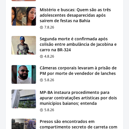
Mistério e buscas: Quem são as três
adolescentes desaparecidas após
saírem de festas na Bahia
7.8.26
Segunda morte é confirmada após
colisão entre ambulância de Jacobina e
carro na BR-324
4.8.26
Câmeras corporais levaram à prisão de
PM por morte de vendedor de lanches
5.8.26
MP-BA instaura procedimento para
apurar contratações artísticas por dois
municípios baianos; entenda
5.8.26
Presos são encontrados em
compartimento secreto de carreta com