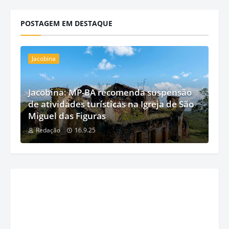
POSTAGEM EM DESTAQUE
Jacobina
Jacobina: MP-BA recomenda suspensão
de atividades turísticas na Igreja de São
Miguel das Figuras
Redação
16.9.25