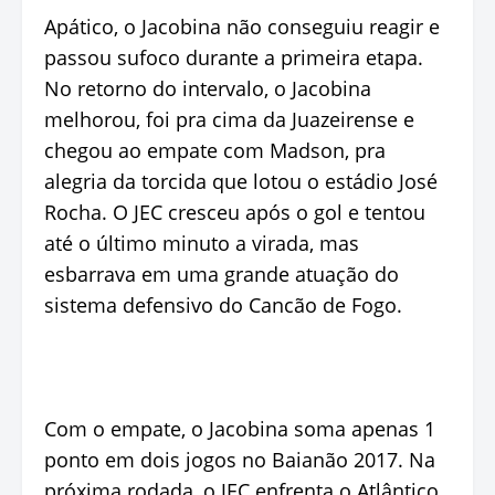
Apático, o Jacobina não conseguiu reagir e
passou sufoco durante a primeira etapa.
No retorno do intervalo, o Jacobina
melhorou, foi pra cima da Juazeirense e
chegou ao empate com Madson, pra
alegria da torcida que lotou o estádio José
Rocha. O JEC cresceu após o gol e tentou
até o último minuto a virada, mas
esbarrava em uma grande atuação do
sistema defensivo do Cancão de Fogo.
Com o empate, o Jacobina soma apenas 1
ponto em dois jogos no Baianão 2017. Na
próxima rodada, o JEC enfrenta o Atlântico,