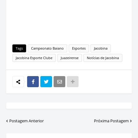
Tags
Campeonato Baiano
Esportes
Jacobina
Jacobina Esporte Clube
Juazeirense
Notícias de Jacobina
Postagem Anterior
Próxima Postagem