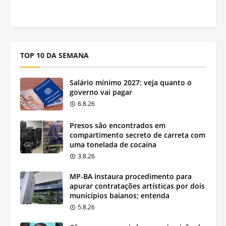
TOP 10 DA SEMANA
Salário mínimo 2027: veja quanto o
governo vai pagar
6.8.26
Presos são encontrados em
compartimento secreto de carreta com
uma tonelada de cocaína
3.8.26
MP-BA instaura procedimento para
apurar contratações artísticas por dois
municípios baianos; entenda
5.8.26