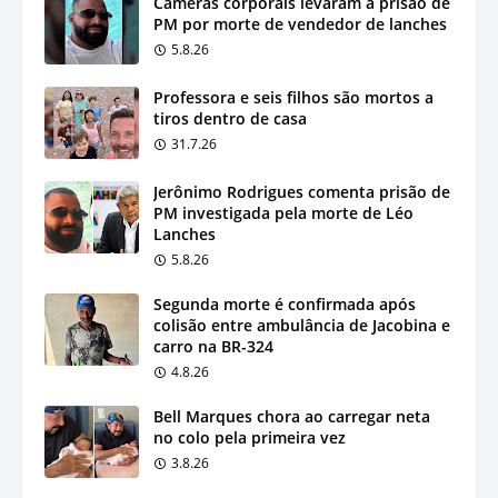
Câmeras corporais levaram à prisão de
PM por morte de vendedor de lanches
5.8.26
Professora e seis filhos são mortos a
tiros dentro de casa
31.7.26
Jerônimo Rodrigues comenta prisão de
PM investigada pela morte de Léo
Lanches
5.8.26
Segunda morte é confirmada após
colisão entre ambulância de Jacobina e
carro na BR-324
4.8.26
Bell Marques chora ao carregar neta
no colo pela primeira vez
3.8.26