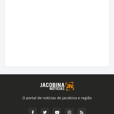
O portal de notícias de Jacobina e região