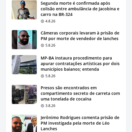
Segunda morte é confirmada após
colisão entre ambulância de Jacobina e
carro na BR-324
4.8.26
Câmeras corporais levaram à prisão de
PM por morte de vendedor de lanches
5.8.26
MP-BA instaura procedimento para
apurar contratações artísticas por dois
municípios baianos; entenda
5.8.26
Presos são encontrados em
compartimento secreto de carreta com
uma tonelada de cocaína
3.8.26
Jerônimo Rodrigues comenta prisão de
PM investigada pela morte de Léo
Lanches