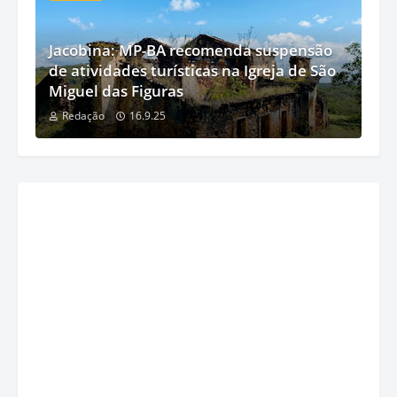
Jacobina: MP-BA recomenda suspensão
de atividades turísticas na Igreja de São
Miguel das Figuras
Redação
16.9.25