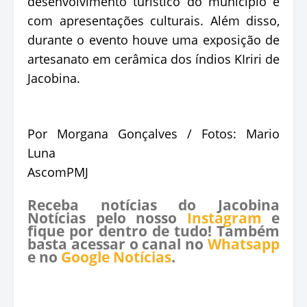
desenvolvimento turístico do município e
com apresentações culturais. Além disso,
durante o evento houve uma exposição de
artesanato em cerâmica dos índios KIriri de
Jacobina.
Por Morgana Gonçalves / Fotos: Mario
Luna
AscomPMJ
Receba notícias do Jacobina
Notícias pelo nosso
Instagram
e
fique por dentro de tudo! Também
basta acessar o canal no
Whatsapp
e no
Google Notícias
.