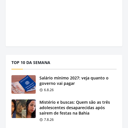
TOP 10 DA SEMANA
Salário mínimo 2027: veja quanto o
governo vai pagar
6.8.26
Mistério e buscas: Quem são as três
adolescentes desaparecidas após
saírem de festas na Bahia
7.8.26