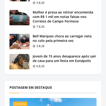
5.8.26
Mulher é presa ao retirar encomenda
com R$ 1 mil em notas falsas nos
Correios de Campo Formoso
7.8.26
Bell Marques chora ao carregar neta
no colo pela primeira vez
3.8.26
Jovem de 15 anos desaparece após sair
de casa para um festa em Eunápolis
6.8.26
POSTAGEM EM DESTAQUE
Jacobina