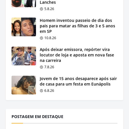
Lanches
5.8.26
Homem inventou passeio de dia dos
pais para matar as filhas de 3 e 5 anos
em SP
10.8.26
Após deixar emissora, repórter vira
locutor de loja e aposta em nova fase
na carreira
7.8.26
Jovem de 15 anos desaparece após sair
de casa para um festa em Eunápolis
6.8.26
POSTAGEM EM DESTAQUE