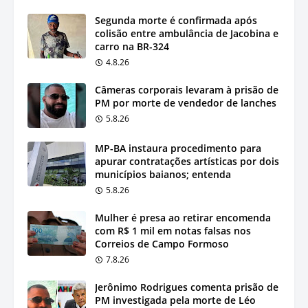
Segunda morte é confirmada após
colisão entre ambulância de Jacobina e
carro na BR-324
4.8.26
Câmeras corporais levaram à prisão de
PM por morte de vendedor de lanches
5.8.26
MP-BA instaura procedimento para
apurar contratações artísticas por dois
municípios baianos; entenda
5.8.26
Mulher é presa ao retirar encomenda
com R$ 1 mil em notas falsas nos
Correios de Campo Formoso
7.8.26
Jerônimo Rodrigues comenta prisão de
PM investigada pela morte de Léo