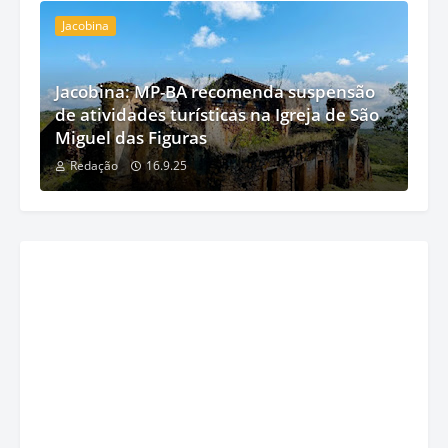
Jacobina
Jacobina: MP-BA recomenda suspensão
de atividades turísticas na Igreja de São
Miguel das Figuras
Redação
16.9.25