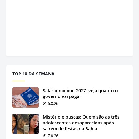
TOP 10 DA SEMANA
Salário mínimo 2027: veja quanto o
governo vai pagar
6.8.26
Mistério e buscas: Quem são as três
adolescentes desaparecidas após
saírem de festas na Bahia
7.8.26