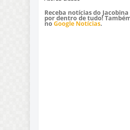
Receba notícias do Jacobina
por dentro de tudo! Também
no
Google Notícias
.