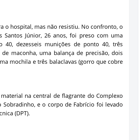
ra o hospital, mas não resistiu. No confronto, o
s Santos Júnior, 26 anos, foi preso com uma
to 40, dezesseis munições de ponto 40, três
os de maconha, uma balança de precisão, dois
uma mochila e três balaclavas (gorro que cobre
material na central de flagrante do Complexo
o Sobradinho, e o corpo de Fabrício foi levado
cnica (DPT).