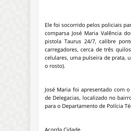
Ele foi socorrido pelos policiais pa
comparsa José Maria Valência do
pistola Taurus 24/7, calibre pon
carregadores, cerca de três quil
celulares, uma pulseira de prata, 
o rosto).
José Maria foi apresentado com o 
de Delegacias, localizado no bairr
para o Departamento de Polícia Té
Acorda Cidade