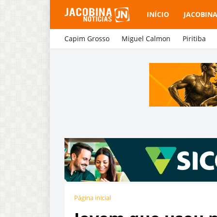
INÍCIO
JACOBIN
Capim Grosso
Miguel Calmon
Piritiba
Página inicial