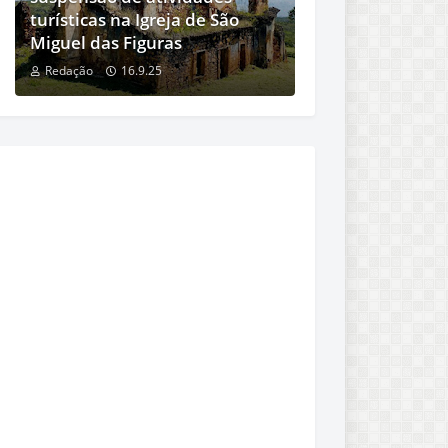
turísticas na Igreja de São
Miguel das Figuras
Redação
16.9.25