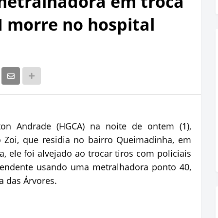
metralhadora em troca
M morre no hospital
ston Andrade (HGCA) na noite de ontem (1),
 o Zoi, que residia no bairro Queimadinha, em
, ele foi alvejado ao trocar tiros com policiais
pendente usando uma metralhadora ponto 40,
a das Árvores.