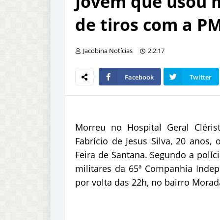
Jovem que usou 
de tiros com a P
Jacobina Notícias
2.2.17
Facebook
Twitter
Morreu no Hospital Geral Cléri
Fabrício de Jesus Silva, 20 anos,
Feira de Santana. Segundo a polícia
militares da 65ª Companhia Inde
por volta das 22h, no bairro Morad