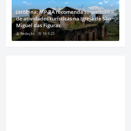
Jacobina: MP-BA recomenda suspensão
de atividades turísticas na Igreja de São
Miguel das Figuras
Redação
16.9.25