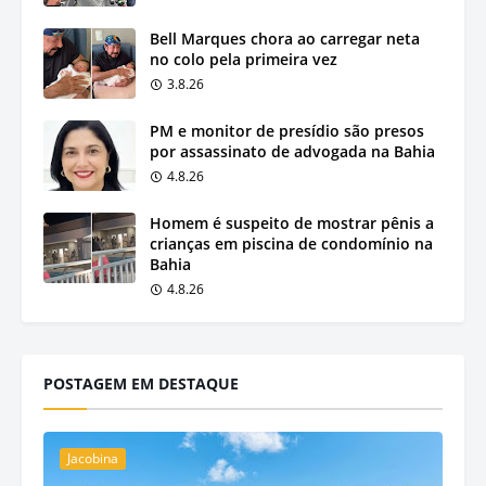
Bell Marques chora ao carregar neta
no colo pela primeira vez
3.8.26
PM e monitor de presídio são presos
por assassinato de advogada na Bahia
4.8.26
Homem é suspeito de mostrar pênis a
crianças em piscina de condomínio na
Bahia
4.8.26
POSTAGEM EM DESTAQUE
Jacobina