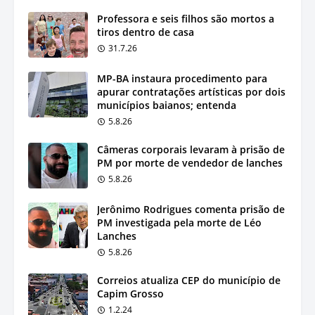
Professora e seis filhos são mortos a
tiros dentro de casa
31.7.26
MP-BA instaura procedimento para
apurar contratações artísticas por dois
municípios baianos; entenda
5.8.26
Câmeras corporais levaram à prisão de
PM por morte de vendedor de lanches
5.8.26
Jerônimo Rodrigues comenta prisão de
PM investigada pela morte de Léo
Lanches
5.8.26
Correios atualiza CEP do município de
Capim Grosso
1.2.24