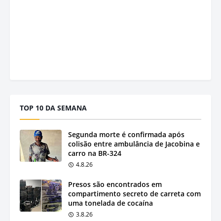
TOP 10 DA SEMANA
Segunda morte é confirmada após
colisão entre ambulância de Jacobina e
carro na BR-324
4.8.26
Presos são encontrados em
compartimento secreto de carreta com
uma tonelada de cocaína
3.8.26