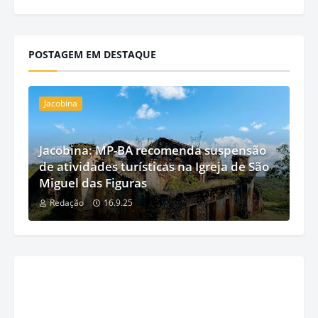
POSTAGEM EM DESTAQUE
Jacobina
Jacobina: MP-BA recomenda suspensão
de atividades turísticas na Igreja de São
Miguel das Figuras
Redação
16.9.25