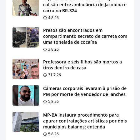
colisão entre ambulância de Jacobina e
carro na BR-324
4.8.26
Presos são encontrados em
compartimento secreto de carreta com
uma tonelada de cocaína
3.8.26
Professora e seis filhos são mortos a
tiros dentro de casa
31.7.26
Câmeras corporais levaram à prisão de
PM por morte de vendedor de lanches
5.8.26
MP-BA instaura procedimento para
apurar contratações artísticas por dois
municípios baianos; entenda
5.8.26