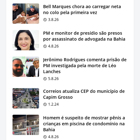
Bell Marques chora ao carregar neta
no colo pela primeira vez
3.8.26
PM e monitor de presídio são presos
por assassinato de advogada na Bahia
4.8.26
Jerônimo Rodrigues comenta prisão de
PM investigada pela morte de Léo
Lanches
5.8.26
Correios atualiza CEP do município de
Capim Grosso
1.2.24
Homem é suspeito de mostrar pênis a
crianças em piscina de condomínio na
Bahia
4.8.26