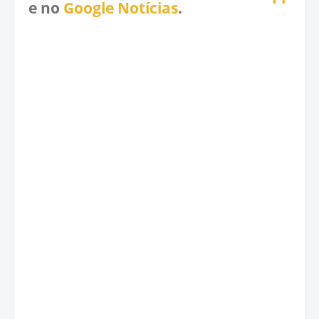
e no
Google Notícias
.