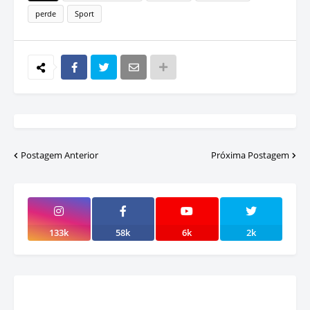
perde
Sport
Postagem Anterior
Próxima Postagem
133k
58k
6k
2k