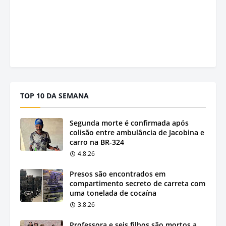
TOP 10 DA SEMANA
Segunda morte é confirmada após
colisão entre ambulância de Jacobina e
carro na BR-324
4.8.26
Presos são encontrados em
compartimento secreto de carreta com
uma tonelada de cocaína
3.8.26
Professora e seis filhos são mortos a