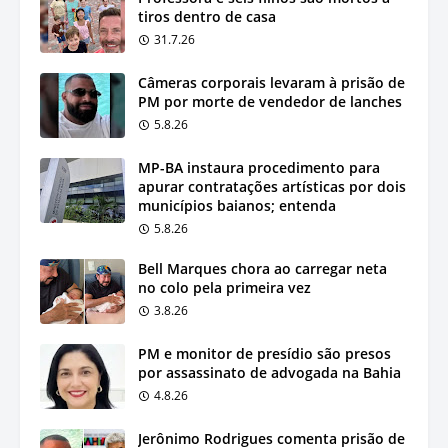
tiros dentro de casa
31.7.26
Câmeras corporais levaram à prisão de
PM por morte de vendedor de lanches
5.8.26
MP-BA instaura procedimento para
apurar contratações artísticas por dois
municípios baianos; entenda
5.8.26
Bell Marques chora ao carregar neta
no colo pela primeira vez
3.8.26
PM e monitor de presídio são presos
por assassinato de advogada na Bahia
4.8.26
Jerônimo Rodrigues comenta prisão de