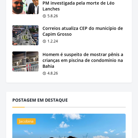
PM investigada pela morte de Léo
Lanches
5.8.26
Correios atualiza CEP do município de
Capim Grosso
1.2.24
Homem é suspeito de mostrar pênis a
crianças em piscina de condomínio na
Bahia
4.8.26
POSTAGEM EM DESTAQUE
Jacobina