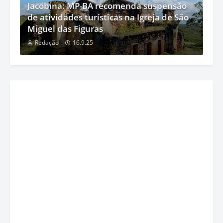
Jacobina: MP-BA recomenda suspensão
de atividades turísticas na Igreja de São
Miguel das Figuras
Redação
16.9.25