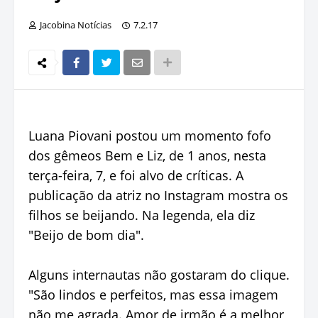
Jacobina Notícias
7.2.17
Luana Piovani postou um momento fofo
dos gêmeos Bem e Liz, de 1 anos, nesta
terça-feira, 7, e foi alvo de críticas. A
publicação da atriz no Instagram mostra os
filhos se beijando. Na legenda, ela diz
"Beijo de bom dia".
Alguns internautas não gostaram do clique.
"São lindos e perfeitos, mas essa imagem
não me agrada. Amor de irmão é a melhor