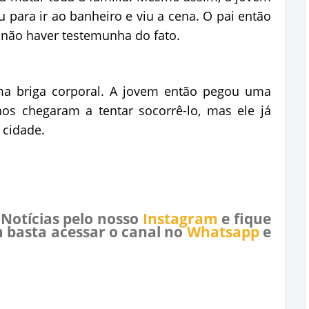
 para ir ao banheiro e viu a cena. O pai então
a não haver testemunha do fato.
a briga corporal. A jovem então pegou uma
hos chegaram a tentar socorrê-lo, mas ele já
 cidade.
 Notícias pelo nosso
Instagram
e fique
 basta acessar o canal no
Whatsapp
e