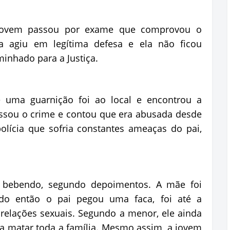
a jovem passou por exame que comprovou o
la agiu em legítima defesa e ela não ficou
inhado para a Justiça.
ue uma guarnição foi ao local e encontrou a
ssou o crime e contou que era abusada desde
olícia que sofria constantes ameaças do pai,
a bebendo, segundo depoimentos. A mãe foi
do então o pai pegou uma faca, foi até a
relações sexuais. Segundo a menor, ele ainda
ria matar toda a família. Mesmo assim, a jovem