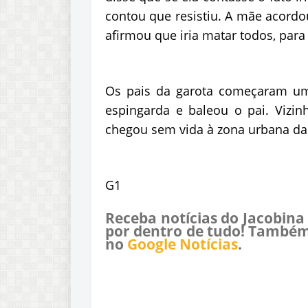
contou que resistiu. A mãe acordou
afirmou que iria matar todos, par
Os pais da garota começaram um
espingarda e baleou o pai. Vizin
chegou sem vida à zona urbana da
G1
Receba notícias do Jacobina
por dentro de tudo! Também
no
Google Notícias
.