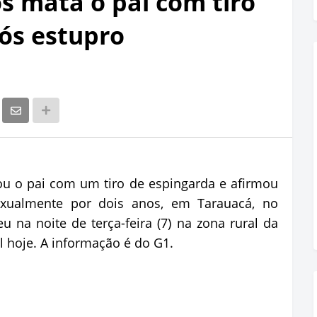
s mata o pai com tiro
ós estupro
u o pai com um tiro de espingarda e afirmou
xualmente por dois anos, em Tarauacá, no
u na noite de terça-feira (7) na zona rural da
al hoje. A informação é do G1.