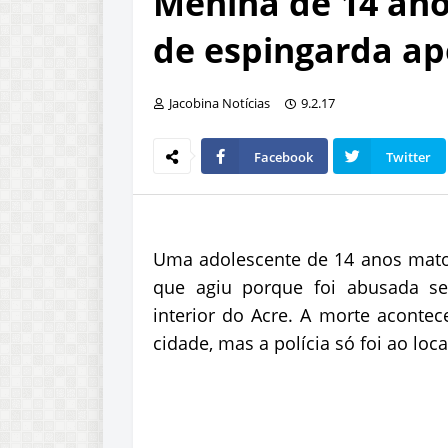
Menina de 14 ano
de espingarda ap
Jacobina Notícias
9.2.17
Facebook
Twitter
Uma adolescente de 14 anos mato
que agiu porque foi abusada se
interior do Acre. A morte acontece
cidade, mas a polícia só foi ao loc