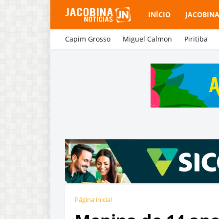
INÍCIO
JACOBIN
Capim Grosso
Miguel Calmon
Piritiba
Página inicial