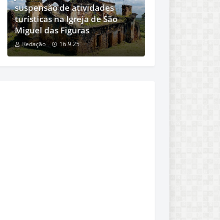
suspensão de atividades
turísticas na Igreja de São
Miguel das Figuras
Redação
16.9.25