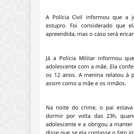
A Polícia Civil informou que 
estupro. Foi considerado que e
apreendida, mas o caso será encam
Já a Polícia Militar informou q
adolescente com a mãe. Ela confe
os 12 anos. A menina relatou à p
assim como a mãe e os irmãos.
Na noite do crime, o pai estav
dormir por volta das 23h, quan
adolescente e a obrigou a manter 
disse que se ela contasse o fato i