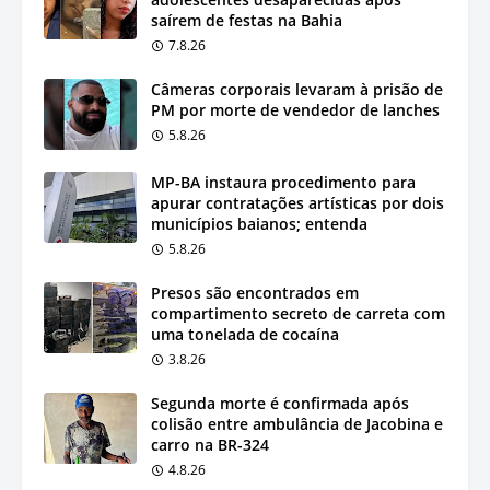
saírem de festas na Bahia
7.8.26
Câmeras corporais levaram à prisão de
PM por morte de vendedor de lanches
5.8.26
MP-BA instaura procedimento para
apurar contratações artísticas por dois
municípios baianos; entenda
5.8.26
Presos são encontrados em
compartimento secreto de carreta com
uma tonelada de cocaína
3.8.26
Segunda morte é confirmada após
colisão entre ambulância de Jacobina e
carro na BR-324
4.8.26