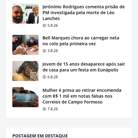
Jerônimo Rodrigues comenta prisão de
PM investigada pela morte de Léo
Lanches
5.8.26
Bell Marques chora ao carregar neta
no colo pela primeira vez
3.8.26
Jovem de 15 anos desaparece após sair
de casa para um festa em Eunápolis
6.8.26
Mulher é presa ao retirar encomenda
com R$ 1 mil em notas falsas nos
Correios de Campo Formoso
7.8.26
POSTAGEM EM DESTAQUE