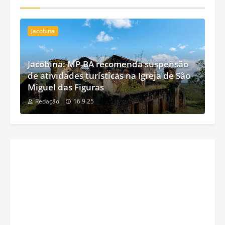
Jacobina
Jacobina: MP-BA recomenda suspensão
de atividades turísticas na Igreja de São
Miguel das Figuras
Redação
16.9.25