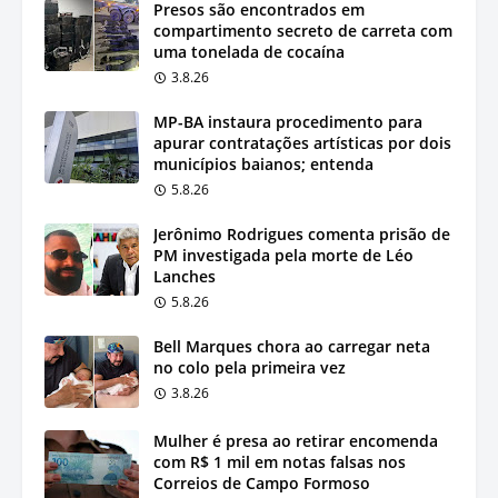
Presos são encontrados em
compartimento secreto de carreta com
uma tonelada de cocaína
3.8.26
MP-BA instaura procedimento para
apurar contratações artísticas por dois
municípios baianos; entenda
5.8.26
Jerônimo Rodrigues comenta prisão de
PM investigada pela morte de Léo
Lanches
5.8.26
Bell Marques chora ao carregar neta
no colo pela primeira vez
3.8.26
Mulher é presa ao retirar encomenda
com R$ 1 mil em notas falsas nos
Correios de Campo Formoso