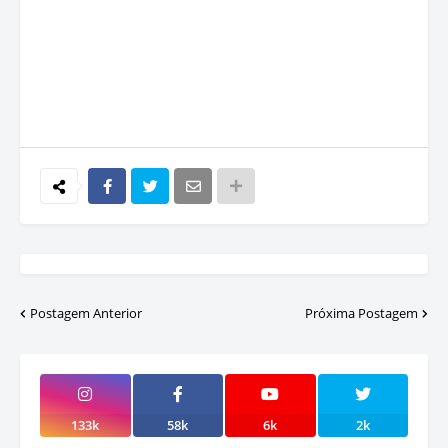
Postagem Anterior
Próxima Postagem
133k
58k
6k
2k