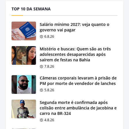
TOP 10 DA SEMANA
Salário mínimo 2027: veja quanto o
governo vai pagar
6.8.26
Mistério e buscas: Quem são as três
adolescentes desaparecidas após
saírem de festas na Bahia
7.8.26
Câmeras corporais levaram à prisão de
PM por morte de vendedor de lanches
5.8.26
Segunda morte é confirmada após
colisão entre ambulância de Jacobina e
carro na BR-324
4.8.26