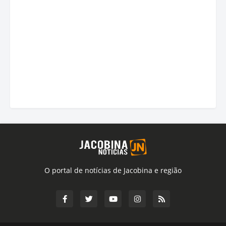
O portal de notícias de Jacobina e região