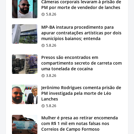
Câmeras corporais levaram à prisão de
PM por morte de vendedor de lanches
5.8.26
MP-BA instaura procedimento para
apurar contratações artísticas por dois
municípios baianos; entenda
5.8.26
Presos são encontrados em
compartimento secreto de carreta com
uma tonelada de cocaína
3.8.26
Jerônimo Rodrigues comenta prisão de
PM investigada pela morte de Léo
Lanches
5.8.26
Mulher é presa ao retirar encomenda
com R$ 1 mil em notas falsas nos
Correios de Campo Formoso