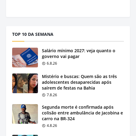
TOP 10 DA SEMANA
Salário mínimo 2027: veja quanto o
governo vai pagar
6.8.26
Mistério e buscas: Quem são as três
adolescentes desaparecidas após
saírem de festas na Bahia
7.8.26
Segunda morte é confirmada após
colisão entre ambulância de Jacobina e
carro na BR-324
4.8.26