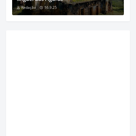
Redação
16.9.25