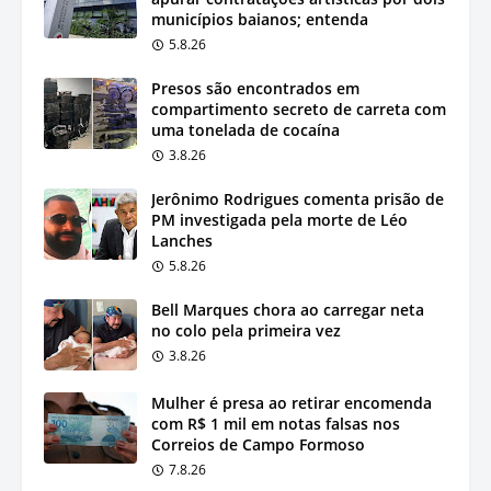
municípios baianos; entenda
5.8.26
Presos são encontrados em
compartimento secreto de carreta com
uma tonelada de cocaína
3.8.26
Jerônimo Rodrigues comenta prisão de
PM investigada pela morte de Léo
Lanches
5.8.26
Bell Marques chora ao carregar neta
no colo pela primeira vez
3.8.26
Mulher é presa ao retirar encomenda
com R$ 1 mil em notas falsas nos
Correios de Campo Formoso
7.8.26