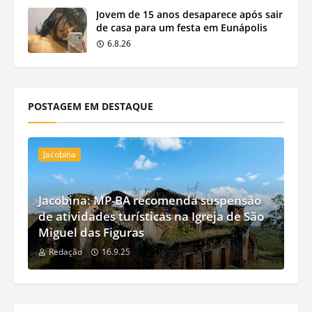
Jovem de 15 anos desaparece após sair
de casa para um festa em Eunápolis
6.8.26
POSTAGEM EM DESTAQUE
Jacobina
Jacobina: MP-BA recomenda suspensão
de atividades turísticas na Igreja de São
Miguel das Figuras
Redação
16.9.25