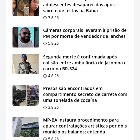
adolescentes desaparecidas após
saírem de festas na Bahia
7.8.26
Câmeras corporais levaram à prisão de
PM por morte de vendedor de lanches
5.8.26
Segunda morte é confirmada após
colisão entre ambulância de Jacobina e
carro na BR-324
4.8.26
Presos são encontrados em
compartimento secreto de carreta com
uma tonelada de cocaína
3.8.26
MP-BA instaura procedimento para
apurar contratações artísticas por dois
municípios baianos; entenda
5.8.26