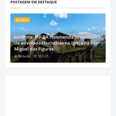
POSTAGEM EM DESTAQUE
Jacobina
Jacobina: MP-BA recomenda suspensão
de atividades turísticas na Igreja de São
Miguel das Figuras
Redação
16.9.25