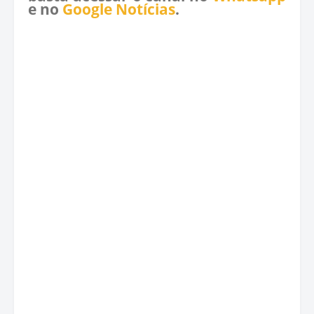
e no
Google Notícias
.