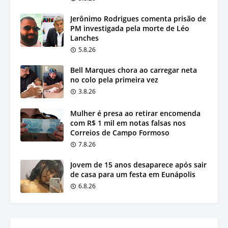
Jerônimo Rodrigues comenta prisão de
PM investigada pela morte de Léo
Lanches
5.8.26
Bell Marques chora ao carregar neta
no colo pela primeira vez
3.8.26
Mulher é presa ao retirar encomenda
com R$ 1 mil em notas falsas nos
Correios de Campo Formoso
7.8.26
Jovem de 15 anos desaparece após sair
de casa para um festa em Eunápolis
6.8.26