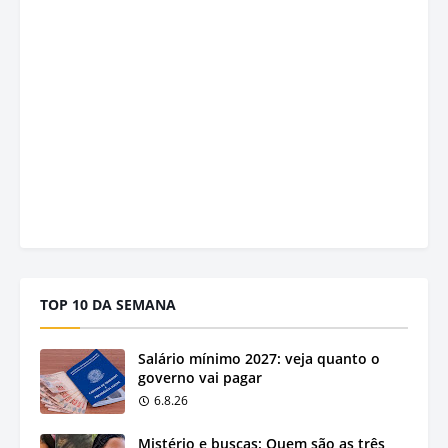
TOP 10 DA SEMANA
Salário mínimo 2027: veja quanto o
governo vai pagar
6.8.26
Mistério e buscas: Quem são as três