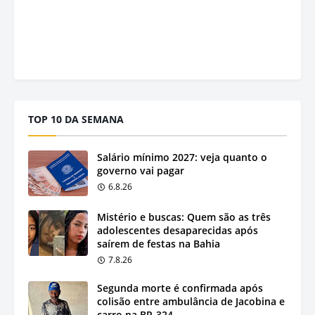
TOP 10 DA SEMANA
Salário mínimo 2027: veja quanto o
governo vai pagar
6.8.26
Mistério e buscas: Quem são as três
adolescentes desaparecidas após
saírem de festas na Bahia
7.8.26
Segunda morte é confirmada após
colisão entre ambulância de Jacobina e
carro na BR-324