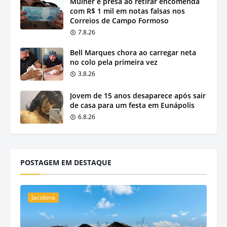
Mulher é presa ao retirar encomenda
com R$ 1 mil em notas falsas nos
Correios de Campo Formoso
7.8.26
Bell Marques chora ao carregar neta
no colo pela primeira vez
3.8.26
Jovem de 15 anos desaparece após sair
de casa para um festa em Eunápolis
6.8.26
POSTAGEM EM DESTAQUE
Jacobina