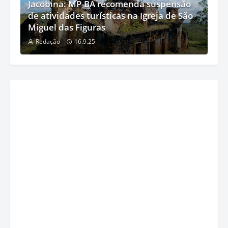
Jacobina: MP-BA recomenda suspensão
de atividades turísticas na Igreja de São
Miguel das Figuras
Redação
16.9.25