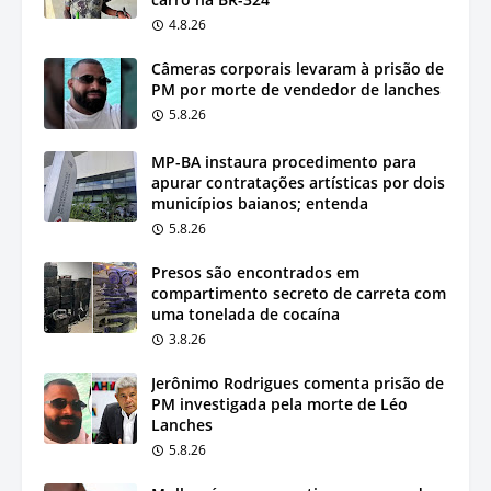
4.8.26
Câmeras corporais levaram à prisão de
PM por morte de vendedor de lanches
5.8.26
MP-BA instaura procedimento para
apurar contratações artísticas por dois
municípios baianos; entenda
5.8.26
Presos são encontrados em
compartimento secreto de carreta com
uma tonelada de cocaína
3.8.26
Jerônimo Rodrigues comenta prisão de
PM investigada pela morte de Léo
Lanches
5.8.26