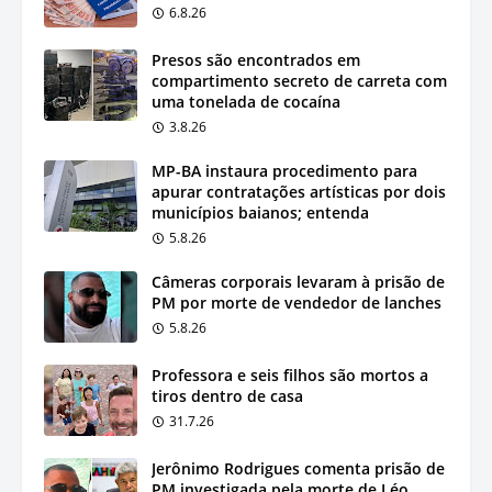
6.8.26
Presos são encontrados em
compartimento secreto de carreta com
uma tonelada de cocaína
3.8.26
MP-BA instaura procedimento para
apurar contratações artísticas por dois
municípios baianos; entenda
5.8.26
Câmeras corporais levaram à prisão de
PM por morte de vendedor de lanches
5.8.26
Professora e seis filhos são mortos a
tiros dentro de casa
31.7.26
Jerônimo Rodrigues comenta prisão de
PM investigada pela morte de Léo