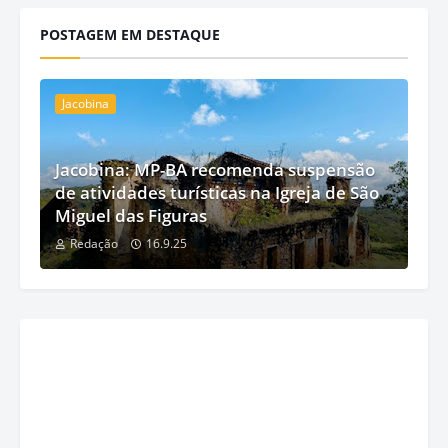
POSTAGEM EM DESTAQUE
Jacobina
Jacobina: MP-BA recomenda suspensão
de atividades turísticas na Igreja de São
Miguel das Figuras
Redação
16.9.25