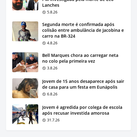
Lanches
5.8.26
Segunda morte é confirmada após
colisão entre ambulância de Jacobina e
carro na BR-324
4.8.26
Bell Marques chora ao carregar neta
no colo pela primeira vez
3.8.26
Jovem de 15 anos desaparece após sair
de casa para um festa em Eunápolis
6.8.26
Jovem é agredida por colega de escola
após recusar investida amorosa
31.7.26