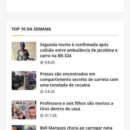
TOP 10 DA SEMANA
Segunda morte é confirmada após
colisão entre ambulância de Jacobina e
carro na BR-324
4.8.26
Presos são encontrados em
compartimento secreto de carreta com
uma tonelada de cocaína
3.8.26
Professora e seis filhos são mortos a
tiros dentro de casa
31.7.26
Bell Marques chora ao carregar neta