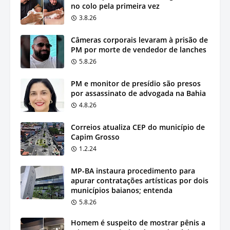
no colo pela primeira vez
3.8.26
Câmeras corporais levaram à prisão de
PM por morte de vendedor de lanches
5.8.26
PM e monitor de presídio são presos
por assassinato de advogada na Bahia
4.8.26
Correios atualiza CEP do município de
Capim Grosso
1.2.24
MP-BA instaura procedimento para
apurar contratações artísticas por dois
municípios baianos; entenda
5.8.26
Homem é suspeito de mostrar pênis a