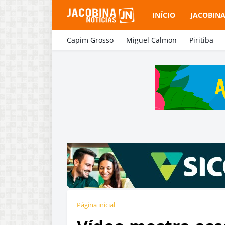
INÍCIO
JACOBIN
Capim Grosso
Miguel Calmon
Piritiba
Página inicial