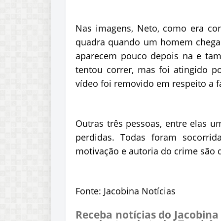
Nas imagens, Neto, como era con
quadra quando um homem chega ca
aparecem pouco depois na e tam
tentou correr, mas foi atingido p
vídeo foi removido em respeito a f
Outras três pessoas, entre elas u
perdidas. Todas foram socorri
motivação e autoria do crime são 
Fonte: Jacobina Notícias
Receba notícias do Jacobina