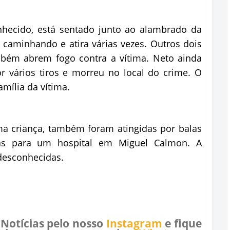
hecido, está sentado junto ao alambrado da
minhando e atira várias vezes. Outros dois
bém abrem fogo contra a vítima. Neto ainda
or vários tiros e morreu no local do crime. O
amília da vítima.
ma criança, também foram atingidas por balas
das para um hospital em Miguel Calmon. A
desconhecidas.
 Notícias pelo nosso
Instagram
e fique