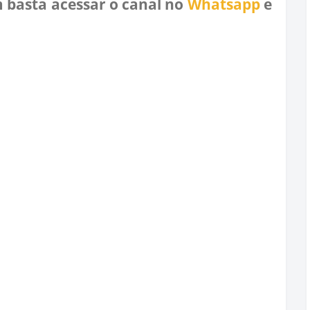
 basta acessar o canal no
Whatsapp
e