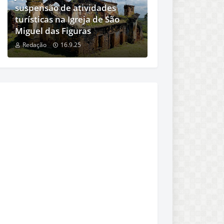
suspensão de atividades
turísticas na Igreja de São
Miguel das Figuras
Redação
16.9.25