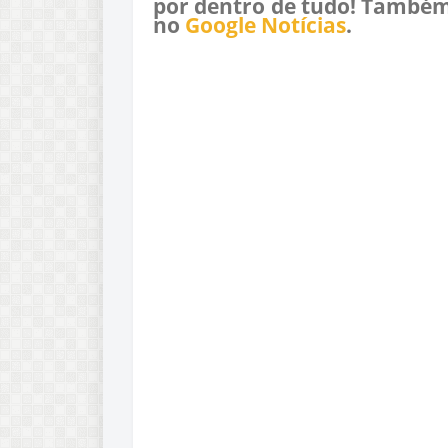
por dentro de tudo! Também
no
Google Notícias
.