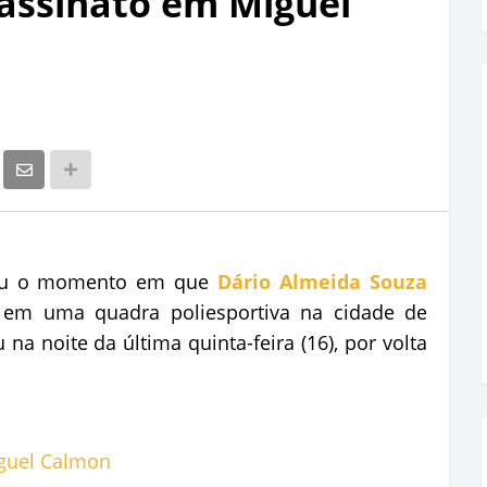
assinato em Miguel
rou o momento em que
Dário Almeida Souza
em uma quadra poliesportiva na cidade de
a noite da última quinta-feira (16), por volta