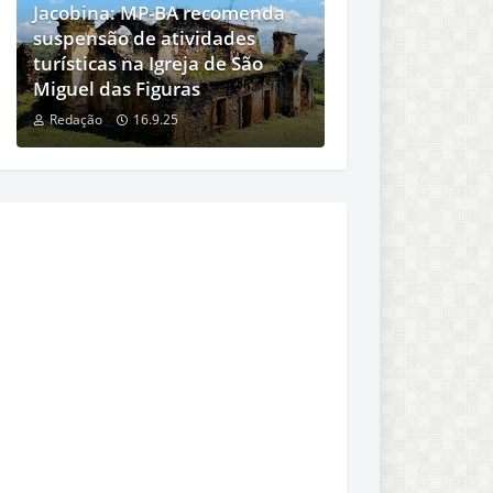
Jacobina: MP-BA recomenda
suspensão de atividades
turísticas na Igreja de São
Miguel das Figuras
Redação
16.9.25