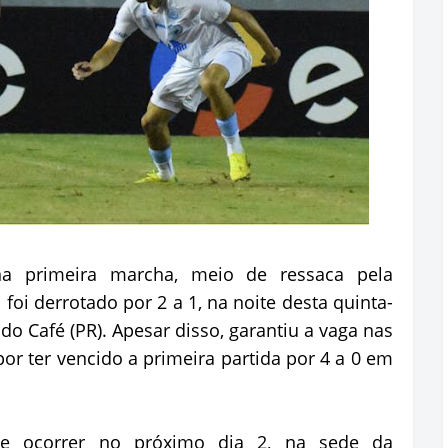
a primeira marcha, meio de ressaca pela
 foi derrotado por 2 a 1, na noite desta quinta-
 do Café (PR). Apesar disso, garantiu a vaga nas
por ter vencido a primeira partida por 4 a 0 em
ve ocorrer no próximo dia 2, na sede da