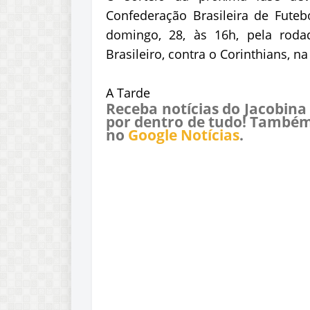
Confederação Brasileira de Futeb
domingo, 28, às 16h, pela rod
Brasileiro, contra o Corinthians, n
A Tarde
Receba notícias do Jacobina
por dentro de tudo! Também
no
Google Notícias
.