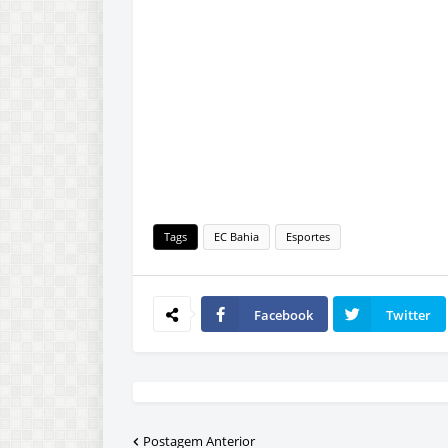
Tags
EC Bahia
Esportes
Facebook
Twitter
Postagem Anterior