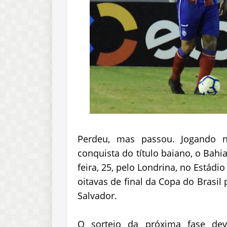
Perdeu, mas passou. Jogando n
conquista do título baiano, o Bahia
feira, 25, pelo Londrina, no Estádio
oitavas de final da Copa do Brasil 
Salvador.
O sorteio da próxima fase de