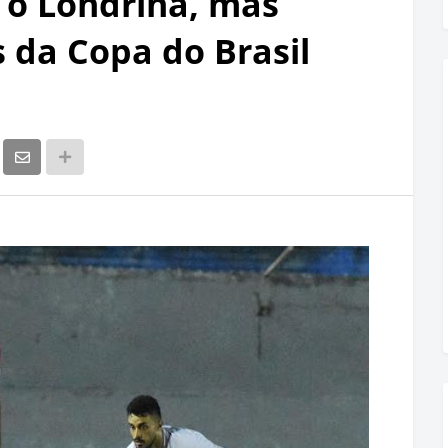
 o Londrina, mas
 da Copa do Brasil