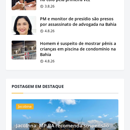
3.8.26
PM e monitor de presídio são presos
por assassinato de advogada na Bahia
4.8.26
Homem é suspeito de mostrar pênis a
crianças em piscina de condomínio na
Bahia
4.8.26
POSTAGEM EM DESTAQUE
Jacobina
Jacobina: MP-BA recomenda suspensão