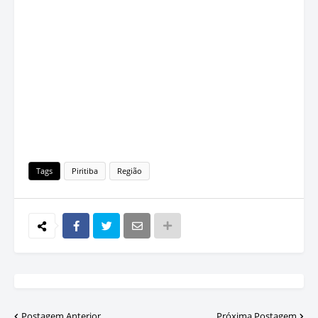
Tags
Piritiba
Região
Postagem Anterior
Próxima Postagem