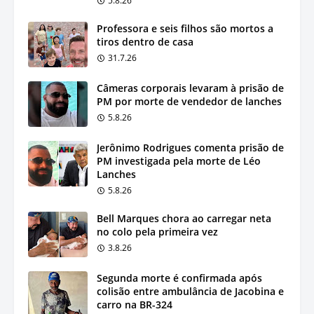
5.8.26
Professora e seis filhos são mortos a
tiros dentro de casa
31.7.26
Câmeras corporais levaram à prisão de
PM por morte de vendedor de lanches
5.8.26
Jerônimo Rodrigues comenta prisão de
PM investigada pela morte de Léo
Lanches
5.8.26
Bell Marques chora ao carregar neta
no colo pela primeira vez
3.8.26
Segunda morte é confirmada após
colisão entre ambulância de Jacobina e
carro na BR-324