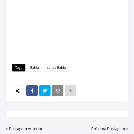
Tags
Bahia
sul da Bahia
Postagem Anterior
Próxima Postagem