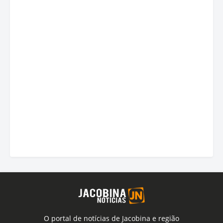
O portal de notícias de Jacobina e região