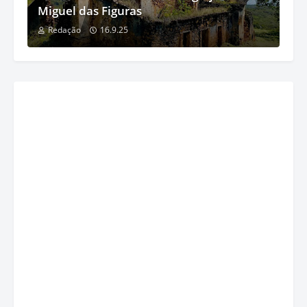
Miguel das Figuras
Redação
16.9.25