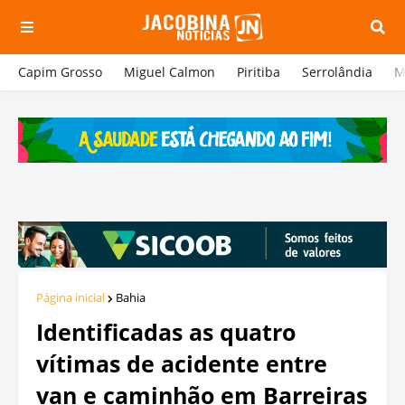
Capim Grosso
Miguel Calmon
Piritiba
Serrolândia
M
Página inicial
Bahia
Identificadas as quatro
vítimas de acidente entre
van e caminhão em Barreiras