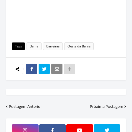
Tags
Bahia
Barreiras
Oeste da Bahia
Postagem Anterior
Próxima Postagem