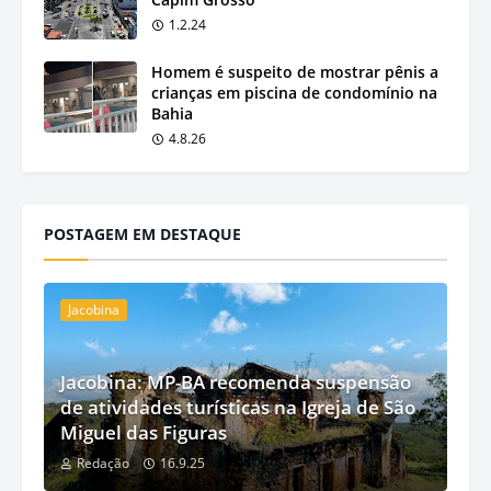
1.2.24
Homem é suspeito de mostrar pênis a
crianças em piscina de condomínio na
Bahia
4.8.26
POSTAGEM EM DESTAQUE
Jacobina
Jacobina: MP-BA recomenda suspensão
de atividades turísticas na Igreja de São
Miguel das Figuras
Redação
16.9.25