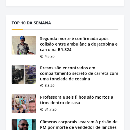
TOP 10 DA SEMANA
Segunda morte é confirmada após
colisão entre ambulância de Jacobina e
carro na BR-324
4.8.26
Presos são encontrados em
compartimento secreto de carreta com
uma tonelada de cocaína
3.8.26
Professora e seis filhos são mortos a
tiros dentro de casa
31.7.26
Câmeras corporais levaram à prisão de
PM por morte de vendedor de lanches