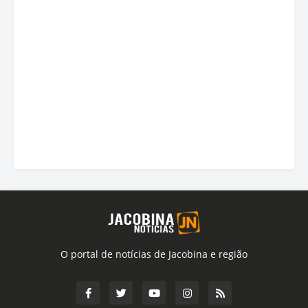
O portal de notícias de Jacobina e região