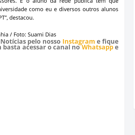
ssores. E o aluno da rede pública tem que
iversidade como eu e diversos outros alunos
T”, destacou.
hia / Foto: Suami Dias
 Notícias pelo nosso
Instagram
e fique
 basta acessar o canal no
Whatsapp
e