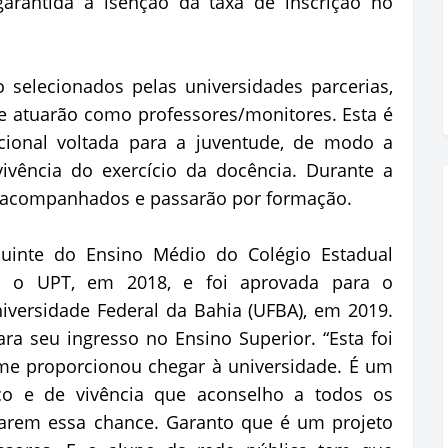
garantida a isenção da taxa de inscrição no
 selecionados pelas universidades parcerias,
ue atuarão como professores/monitores. Esta é
cional voltada para a juventude, de modo a
vivência do exercício da docência. Durante a
o acompanhados e passarão por formação.
cluinte do Ensino Médio do Colégio Estadual
u o UPT, em 2018, e foi aprovada para o
niversidade Federal da Bahia (UFBA), em 2019.
ra seu ingresso no Ensino Superior. “Esta foi
 me proporcionou chegar à universidade. É um
o e de vivência que aconselho a todos os
carem essa chance. Garanto que é um projeto