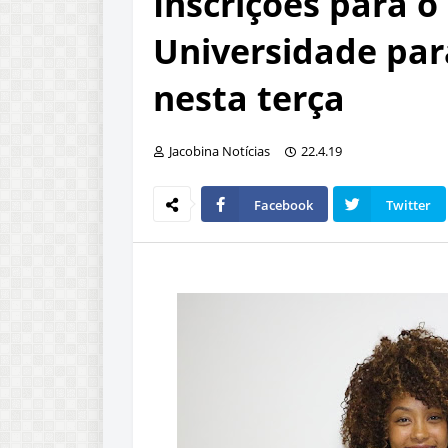
Inscrições para o
Universidade pa
nesta terça
Jacobina Notícias
22.4.19
Facebook
Twitter