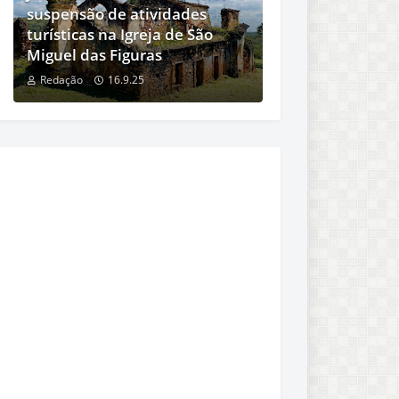
suspensão de atividades
turísticas na Igreja de São
Miguel das Figuras
Redação
16.9.25