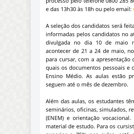
processo pelo telefone 0800 285 8
e das 13h30 às 18h ou pelo email:
A seleção dos candidatos será feit
informadas pelos candidatos no at
divulgada no dia 10 de maio n
acontecer de 21 a 24 de maio, no
para cursar, com a apresentação 
quais os documentos pessoais e os
Ensino Médio. As aulas estão p
seguem até o mês de dezembro.
Além das aulas, os estudantes t
seminários, oficinas, simulados, 
(ENEM) e orientação vocacional.
material de estudo. Para os cursi