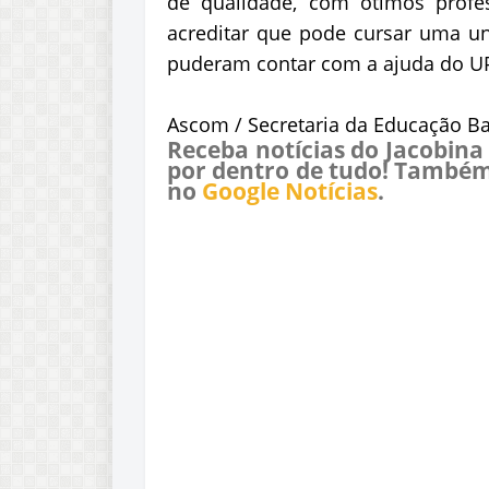
de qualidade, com ótimos profe
acreditar que pode cursar uma un
puderam contar com a ajuda do UP
Ascom / Secretaria da Educação Ba
Receba notícias do Jacobina
por dentro de tudo! Também
no
Google Notícias
.