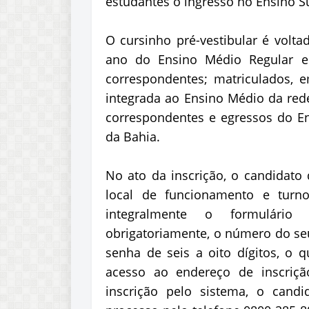
estudantes o ingresso no Ensino Su
O cursinho pré-vestibular é volta
ano do Ensino Médio Regular e
correspondentes; matriculados, 
integrada ao Ensino Médio da red
correspondentes e egressos do E
da Bahia.
No ato da inscrição, o candidato
local de funcionamento e turn
integralmente o formulário 
obrigatoriamente, o número do seu
senha de seis a oito dígitos, o
acesso ao endereço de inscriçã
inscrição pelo sistema, o cand