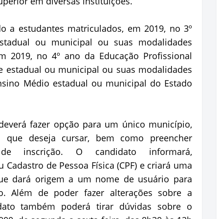
perior em diversas instituições.
do a estudantes matriculados, em 2019, no 3º
stadual ou municipal ou suas modalidades
em 2019, no 4º ano da Educação Profissional
e estadual ou municipal ou suas modalidades
nsino Médio estadual ou municipal do Estado
 deverá fazer opção para um único município,
o que deseja cursar, bem como preencher
de inscrição. O candidato informará,
 Cadastro de Pessoa Física (CPF) e criará uma
 que dará origem a um nome de usuário para
o. Além de poder fazer alterações sobre a
idato também poderá tirar dúvidas sobre o