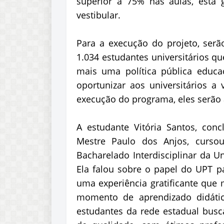
superior a 75% nas aulas, está 
vestibular.
Para a execução do projeto, serão
1.034 estudantes universitários q
mais uma política pública educa
oportunizar aos universitários a 
execução do programa, eles serã
A estudante Vitória Santos, con
Mestre Paulo dos Anjos, curso
Bacharelado Interdisciplinar da U
Ela falou sobre o papel do UPT pa
uma experiência gratificante que
momento de aprendizado didátic
estudantes da rede estadual bus