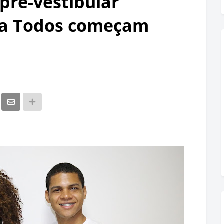
 pré-vestibular
ra Todos começam