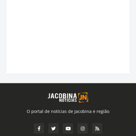
O portal de notícias de Jacobina e região