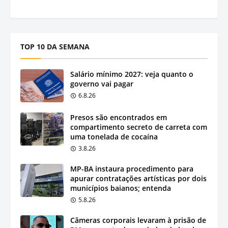
TOP 10 DA SEMANA
Salário mínimo 2027: veja quanto o
governo vai pagar
6.8.26
Presos são encontrados em
compartimento secreto de carreta com
uma tonelada de cocaína
3.8.26
MP-BA instaura procedimento para
apurar contratações artísticas por dois
municípios baianos; entenda
5.8.26
Câmeras corporais levaram à prisão de