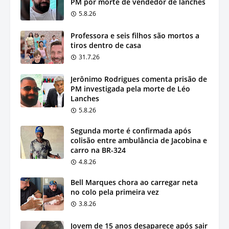
PM por morte de vendedor de lanches
5.8.26
Professora e seis filhos são mortos a
tiros dentro de casa
31.7.26
Jerônimo Rodrigues comenta prisão de
PM investigada pela morte de Léo
Lanches
5.8.26
Segunda morte é confirmada após
colisão entre ambulância de Jacobina e
carro na BR-324
4.8.26
Bell Marques chora ao carregar neta
no colo pela primeira vez
3.8.26
Jovem de 15 anos desaparece após sair