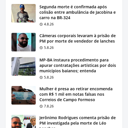
Segunda morte é confirmada após
colisão entre ambulância de Jacobina e
carro na BR-324
4.8.26
Câmeras corporais levaram à prisão de
PM por morte de vendedor de lanches
5.8.26
MP-BA instaura procedimento para
apurar contratações artísticas por dois
municípios baianos; entenda
5.8.26
Mulher é presa ao retirar encomenda
com R$ 1 mil em notas falsas nos
Correios de Campo Formoso
7.8.26
Jerônimo Rodrigues comenta prisão de
PM investigada pela morte de Léo