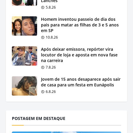
Lanches
5.8.26
Homem inventou passeio de dia dos
pais para matar as filhas de 3 e 5 anos
em SP
10.8.26
Após deixar emissora, repórter vira
locutor de loja e aposta em nova fase
na carreira
7.8.26
Jovem de 15 anos desaparece após sair
de casa para um festa em Eunápolis
6.8.26
POSTAGEM EM DESTAQUE