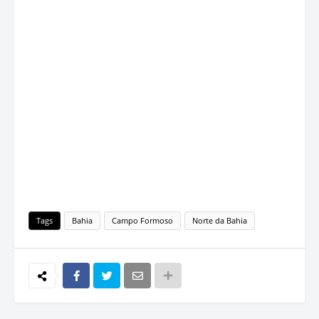
Tags
Bahia
Campo Formoso
Norte da Bahia