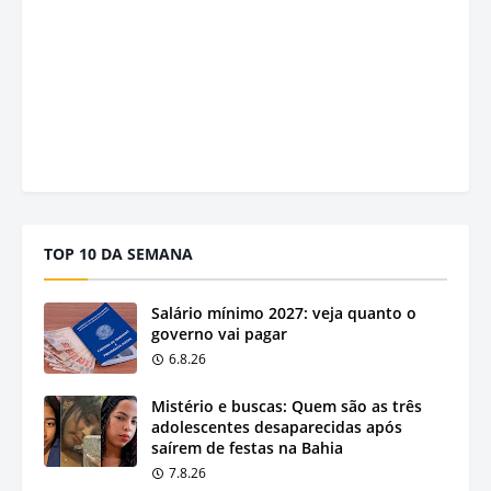
TOP 10 DA SEMANA
Salário mínimo 2027: veja quanto o
governo vai pagar
6.8.26
Mistério e buscas: Quem são as três
adolescentes desaparecidas após
saírem de festas na Bahia
7.8.26