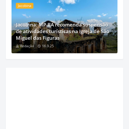
Jacobina
Jacobina: MP-BA recomenda suspensão
de atividades turísticas na Igreja de São
Miguel das Figuras
Redação
16.9.25