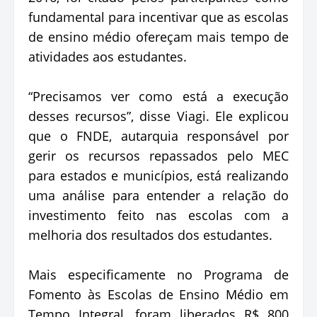
fundamental para incentivar que as escolas
de ensino médio ofereçam mais tempo de
atividades aos estudantes.
“Precisamos ver como está a execução
desses recursos”, disse Viagi. Ele explicou
que o FNDE, autarquia responsável por
gerir os recursos repassados pelo MEC
para estados e municípios, está realizando
uma análise para entender a relação do
investimento feito nas escolas com a
melhoria dos resultados dos estudantes.
Mais especificamente no Programa de
Fomento às Escolas de Ensino Médio em
Tempo Integral, foram liberados R$ 800