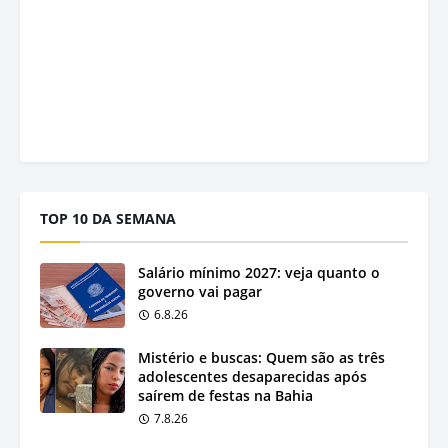
TOP 10 DA SEMANA
Salário mínimo 2027: veja quanto o
governo vai pagar
6.8.26
Mistério e buscas: Quem são as três
adolescentes desaparecidas após
saírem de festas na Bahia
7.8.26