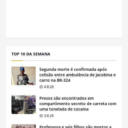
TOP 10 DA SEMANA
Segunda morte é confirmada após
colisão entre ambulância de Jacobina e
carro na BR-324
4.8.26
Presos são encontrados em
compartimento secreto de carreta com
uma tonelada de cocaína
3.8.26
Professora e seis filhos são mortos a