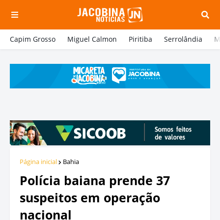
Capim Grosso
Miguel Calmon
Piritiba
Serrolândia
M
Página inicial
Bahia
Polícia baiana prende 37
suspeitos em operação
nacional