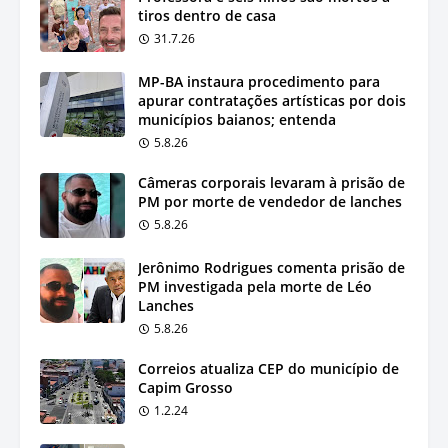
tiros dentro de casa
31.7.26
MP-BA instaura procedimento para
apurar contratações artísticas por dois
municípios baianos; entenda
5.8.26
Câmeras corporais levaram à prisão de
PM por morte de vendedor de lanches
5.8.26
Jerônimo Rodrigues comenta prisão de
PM investigada pela morte de Léo
Lanches
5.8.26
Correios atualiza CEP do município de
Capim Grosso
1.2.24