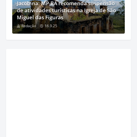
Jacobina: MP-BA recomenda suspensão
de atividades turísticas na Igreja de São
Miguel das Figuras
Redação
16.9.25