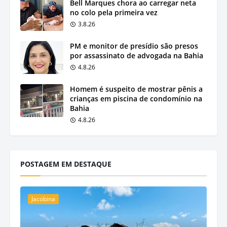
Bell Marques chora ao carregar neta
no colo pela primeira vez
3.8.26
PM e monitor de presídio são presos
por assassinato de advogada na Bahia
4.8.26
Homem é suspeito de mostrar pênis a
crianças em piscina de condomínio na
Bahia
4.8.26
POSTAGEM EM DESTAQUE
Jacobina