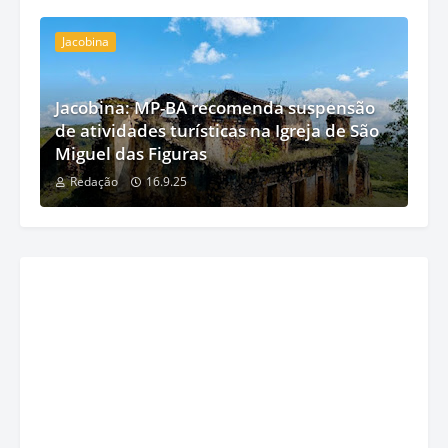
Jacobina
Jacobina: MP-BA recomenda suspensão
de atividades turísticas na Igreja de São
Miguel das Figuras
Redação
16.9.25