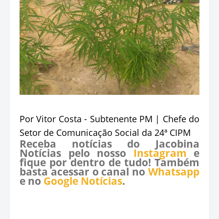
Por Vitor Costa - Subtenente PM | Chefe do
Setor de Comunicação Social da 24ª CIPM
Receba notícias do Jacobina
Notícias pelo nosso
Instagram
e
fique por dentro de tudo! Também
basta acessar o canal no
Whatsapp
e no
Google Notícias
.