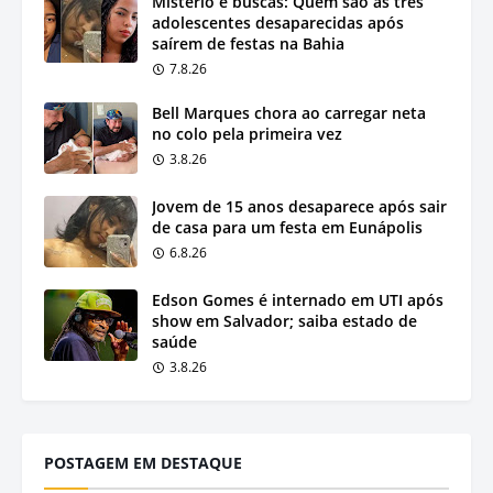
Mistério e buscas: Quem são as três
adolescentes desaparecidas após
saírem de festas na Bahia
7.8.26
Bell Marques chora ao carregar neta
no colo pela primeira vez
3.8.26
Jovem de 15 anos desaparece após sair
de casa para um festa em Eunápolis
6.8.26
Edson Gomes é internado em UTI após
show em Salvador; saiba estado de
saúde
3.8.26
POSTAGEM EM DESTAQUE