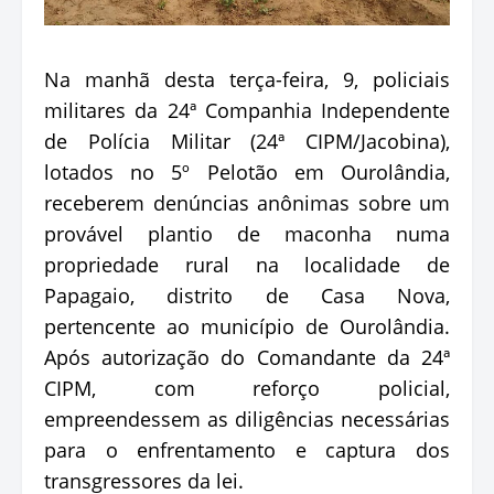
Na manhã desta terça-feira, 9, policiais
militares da 24ª Companhia Independente
de Polícia Militar (24ª CIPM/Jacobina),
lotados no 5º Pelotão em Ourolândia,
receberem denúncias anônimas sobre um
provável plantio de maconha numa
propriedade rural na localidade de
Papagaio, distrito de Casa Nova,
pertencente ao município de Ourolândia.
Após autorização do Comandante da 24ª
CIPM, com reforço policial,
empreendessem as diligências necessárias
para o enfrentamento e captura dos
transgressores da lei.