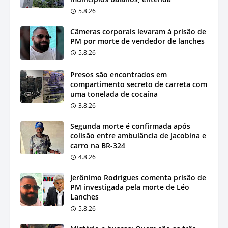
5.8.26
Câmeras corporais levaram à prisão de
PM por morte de vendedor de lanches
5.8.26
Presos são encontrados em
compartimento secreto de carreta com
uma tonelada de cocaína
3.8.26
Segunda morte é confirmada após
colisão entre ambulância de Jacobina e
carro na BR-324
4.8.26
Jerônimo Rodrigues comenta prisão de
PM investigada pela morte de Léo
Lanches
5.8.26