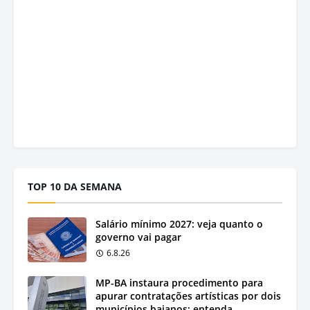
TOP 10 DA SEMANA
Salário mínimo 2027: veja quanto o
governo vai pagar
6.8.26
MP-BA instaura procedimento para
apurar contratações artísticas por dois
municípios baianos; entenda