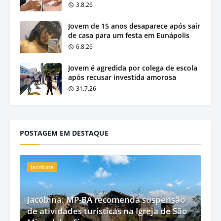
3.8.26
Jovem de 15 anos desaparece após sair
de casa para um festa em Eunápolis
6.8.26
Jovem é agredida por colega de escola
após recusar investida amorosa
31.7.26
POSTAGEM EM DESTAQUE
Jacobina
Jacobina: MP-BA recomenda suspensão
de atividades turísticas na Igreja de São