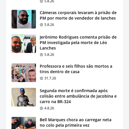
5.8.26
Câmeras corporais levaram à prisão de
PM por morte de vendedor de lanches
5.8.26
Jerônimo Rodrigues comenta prisão de
PM investigada pela morte de Léo
Lanches
5.8.26
Professora e seis filhos são mortos a
tiros dentro de casa
31.7.26
Segunda morte é confirmada após
colisão entre ambulância de Jacobina e
carro na BR-324
4.8.26
Bell Marques chora ao carregar neta
no colo pela primeira vez