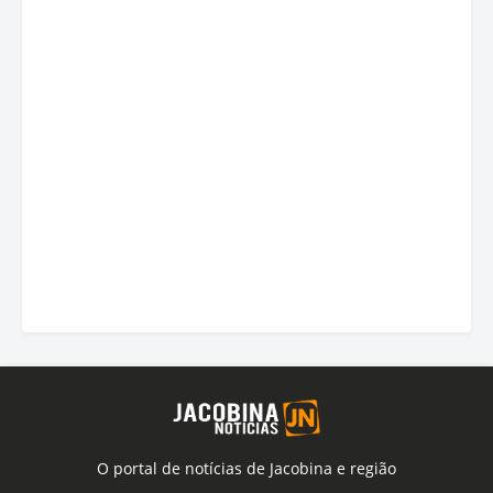
O portal de notícias de Jacobina e região