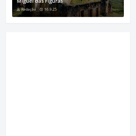
Miguel das Figuras
Redação
16.9.25