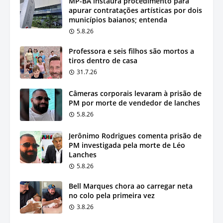
MP-BA instaura procedimento para
apurar contratações artísticas por dois
municípios baianos; entenda
5.8.26
Professora e seis filhos são mortos a
tiros dentro de casa
31.7.26
Câmeras corporais levaram à prisão de
PM por morte de vendedor de lanches
5.8.26
Jerônimo Rodrigues comenta prisão de
PM investigada pela morte de Léo
Lanches
5.8.26
Bell Marques chora ao carregar neta
no colo pela primeira vez
3.8.26