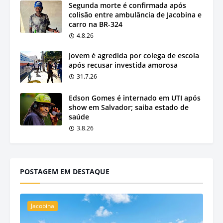
Segunda morte é confirmada após
colisão entre ambulância de Jacobina e
carro na BR-324
4.8.26
Jovem é agredida por colega de escola
após recusar investida amorosa
31.7.26
Edson Gomes é internado em UTI após
show em Salvador; saiba estado de
saúde
3.8.26
POSTAGEM EM DESTAQUE
Jacobina