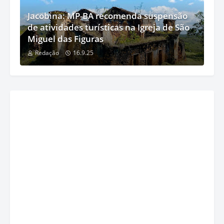
Jacobina: MP-BA recomenda suspensão
de atividades turísticas na Igreja de São
Miguel das Figuras
Redação
16.9.25