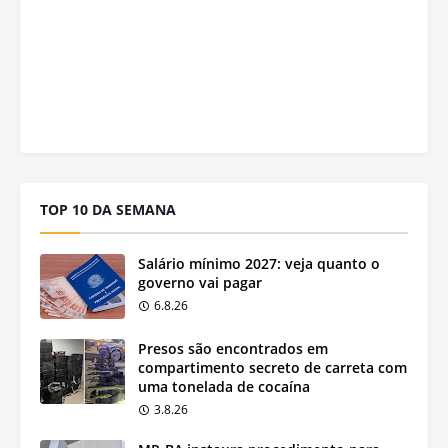
TOP 10 DA SEMANA
Salário mínimo 2027: veja quanto o
governo vai pagar
6.8.26
Presos são encontrados em
compartimento secreto de carreta com
uma tonelada de cocaína
3.8.26