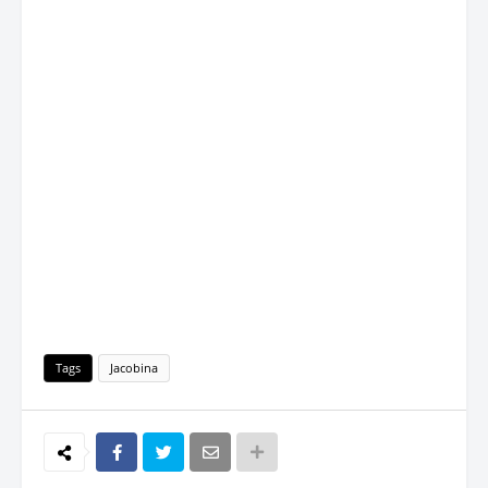
Tags
Jacobina