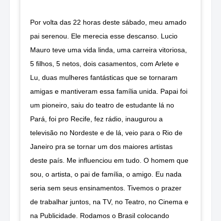
Por volta das 22 horas deste sábado, meu amado
pai serenou. Ele merecia esse descanso. Lucio
Mauro teve uma vida linda, uma carreira vitoriosa,
5 filhos, 5 netos, dois casamentos, com Arlete e
Lu, duas mulheres fantásticas que se tornaram
amigas e mantiveram essa família unida. Papai foi
um pioneiro, saiu do teatro de estudante lá no
Pará, foi pro Recife, fez rádio, inaugurou a
televisão no Nordeste e de lá, veio para o Rio de
Janeiro pra se tornar um dos maiores artistas
deste país. Me influenciou em tudo. O homem que
sou, o artista, o pai de família, o amigo. Eu nada
seria sem seus ensinamentos. Tivemos o prazer
de trabalhar juntos, na TV, no Teatro, no Cinema e
na Publicidade. Rodamos o Brasil colocando