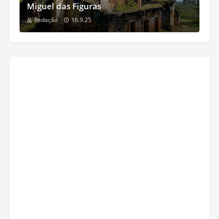
Miguel das Figuras
Redação
16.9.25