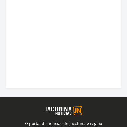
O portal de notícias de Jacobina e região