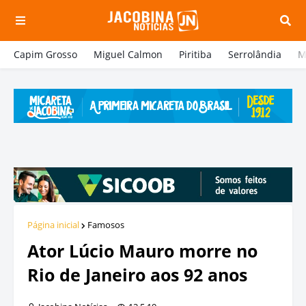
Capim Grosso
Miguel Calmon
Piritiba
Serrolândia
M
Página inicial
Famosos
Ator Lúcio Mauro morre no
Rio de Janeiro aos 92 anos