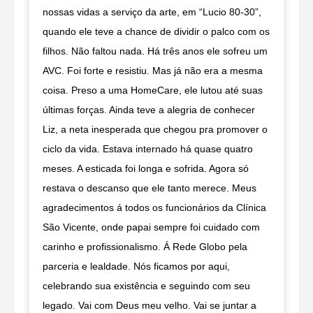
nossas vidas a serviço da arte, em “Lucio 80-30”,
quando ele teve a chance de dividir o palco com os
filhos. Não faltou nada. Há três anos ele sofreu um
AVC. Foi forte e resistiu. Mas já não era a mesma
coisa. Preso a uma HomeCare, ele lutou até suas
últimas forças. Ainda teve a alegria de conhecer
Liz, a neta inesperada que chegou pra promover o
ciclo da vida. Estava internado há quase quatro
meses. A esticada foi longa e sofrida. Agora só
restava o descanso que ele tanto merece. Meus
agradecimentos á todos os funcionários da Clínica
São Vicente, onde papai sempre foi cuidado com
carinho e profissionalismo. Á Rede Globo pela
parceria e lealdade. Nós ficamos por aqui,
celebrando sua existência e seguindo com seu
legado. Vai com Deus meu velho. Vai se juntar a