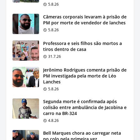
5.8.26
Câmeras corporais levaram à prisão de
PM por morte de vendedor de lanches
5.8.26
Professora e seis filhos são mortos a
tiros dentro de casa
31.7.26
Jerônimo Rodrigues comenta prisão de
PM investigada pela morte de Léo
Lanches
5.8.26
Segunda morte é confirmada após
colisão entre ambulância de Jacobina e
carro na BR-324
4.8.26
Bell Marques chora ao carregar neta
no colo pela primeira vez