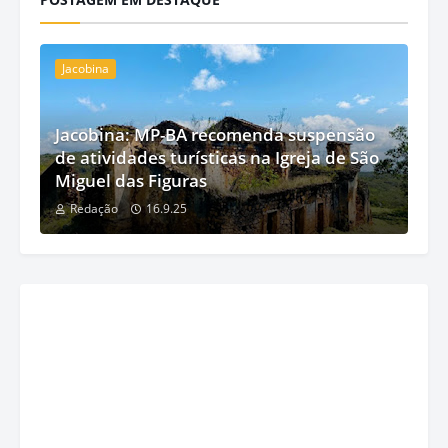
Jacobina
Jacobina: MP-BA recomenda suspensão
de atividades turísticas na Igreja de São
Miguel das Figuras
Redação
16.9.25