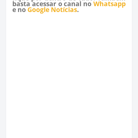
basta acessar o canal no
Whatsapp
e no
Google Notícias
.