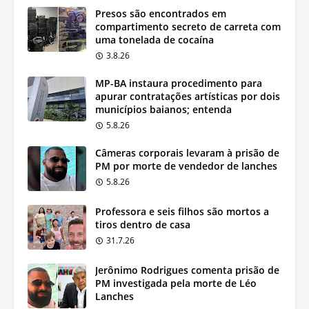
Presos são encontrados em
compartimento secreto de carreta com
uma tonelada de cocaína
3.8.26
MP-BA instaura procedimento para
apurar contratações artísticas por dois
municípios baianos; entenda
5.8.26
Câmeras corporais levaram à prisão de
PM por morte de vendedor de lanches
5.8.26
Professora e seis filhos são mortos a
tiros dentro de casa
31.7.26
Jerônimo Rodrigues comenta prisão de
PM investigada pela morte de Léo
Lanches