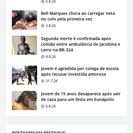
5.8.26
Bell Marques chora ao carregar neta
no colo pela primeira vez
3.8.26
Segunda morte é confirmada após
colisão entre ambulância de Jacobina e
carro na BR-324
4.8.26
Jovem é agredida por colega de escola
após recusar investida amorosa
31.7.26
Jovem de 15 anos desaparece após sair
de casa para um festa em Eunápolis
6.8.26
POSTAGEM EM DESTAQUE