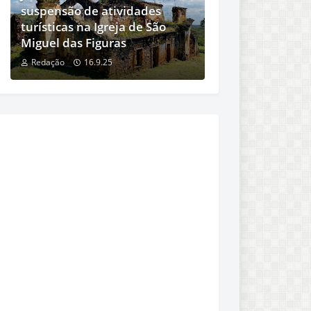
suspensão de atividades
turísticas na Igreja de São
Miguel das Figuras
Redação
16.9.25