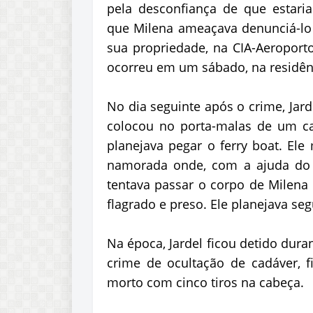
pela desconfiança de que estari
que Milena ameaçava denunciá-lo
sua propriedade, na CIA-Aeroporto
ocorreu em um sábado, na residênc
No dia seguinte após o crime, Jar
colocou no porta-malas de um ca
planejava pegar o ferry boat. Ele
namorada onde, com a ajuda do 
tentava passar o corpo de Milena 
flagrado e preso. Ele planejava seg
Na época, Jardel ficou detido dura
crime de ocultação de cadáver, f
morto com cinco tiros na cabeça.