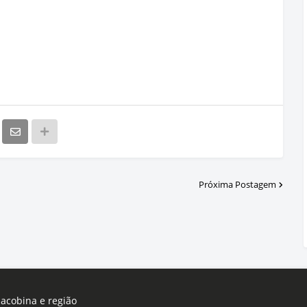
Próxima Postagem
Jacobina e região