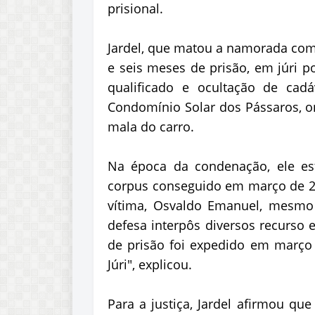
prisional.
Jardel, que matou a namorada com
e seis meses de prisão, em júri p
qualificado e ocultação de cad
Condomínio Solar dos Pássaros, o
mala do carro.
Na época da condenação, ele es
corpus conseguido em março de 2
vítima, Osvaldo Emanuel, mesmo 
defesa interpôs diversos recurso
de prisão foi expedido em março 
Júri", explicou.
Para a justiça, Jardel afirmou qu