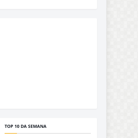
TOP 10 DA SEMANA