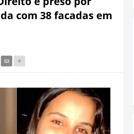
ireito é preso por
da com 38 facadas em