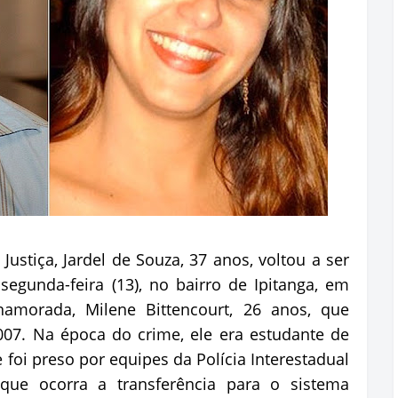
ustiça, Jardel de Souza, 37 anos, voltou a ser
egunda-feira (13), no bairro de Ipitanga, em
namorada, Milene Bittencourt, 26 anos, que
07. Na época do crime, ele era estudante de
e foi preso por equipes da Polícia Interestadual
 que ocorra a transferência para o sistema