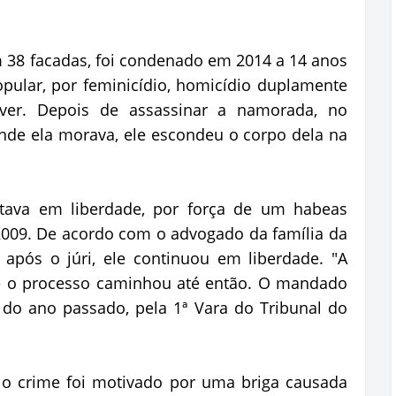
 38 facadas, foi condenado em 2014 a 14 anos
opular, por feminicídio, homicídio duplamente
áver. Depois de assassinar a namorada, no
nde ela morava, ele escondeu o corpo dela na
tava em liberdade, por força de um habeas
009. De acordo com o advogado da família da
após o júri, ele continuou em liberdade. "A
 e o processo caminhou até então. O mandado
do ano passado, pela 1ª Vara do Tribunal do
e o crime foi motivado por uma briga causada