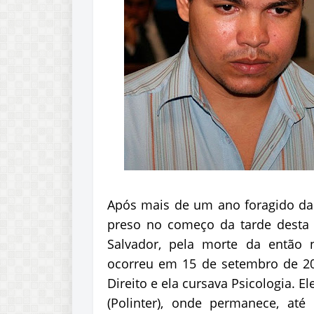
Após mais de um ano foragido da J
preso no começo da tarde desta s
Salvador, pela morte da então 
ocorreu em 15 de setembro de 20
Direito e ela cursava Psicologia. El
(Polinter), onde permanece, até