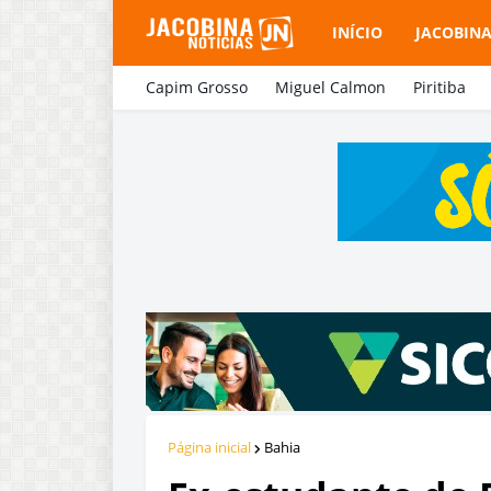
INÍCIO
JACOBIN
Capim Grosso
Miguel Calmon
Piritiba
Página inicial
Bahia