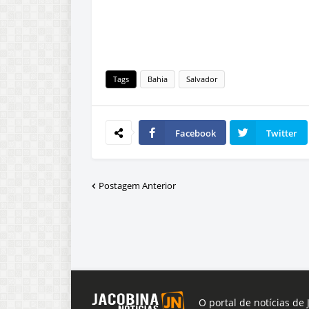
Tags
Bahia
Salvador
Facebook
Twitter
Postagem Anterior
O portal de notícias de 