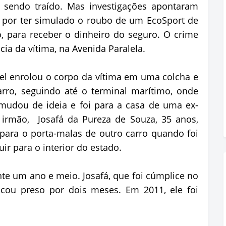
a sendo traído. Mas investigações apontaram
 por ter simulado o roubo de um EcoSport de
, para receber o dinheiro do seguro. O crime
ia da vítima, na Avenida Paralela.
del enrolou o corpo da vítima em uma colcha e
rro, seguindo até o terminal marítimo, onde
 mudou de ideia e foi para a casa de uma ex-
irmão, Josafá da Pureza de Souza, 35 anos,
para o porta-malas de outro carro quando foi
uir para o interior do estado.
nte um ano e meio. Josafá, que foi cúmplice no
icou preso por dois meses. Em 2011, ele foi