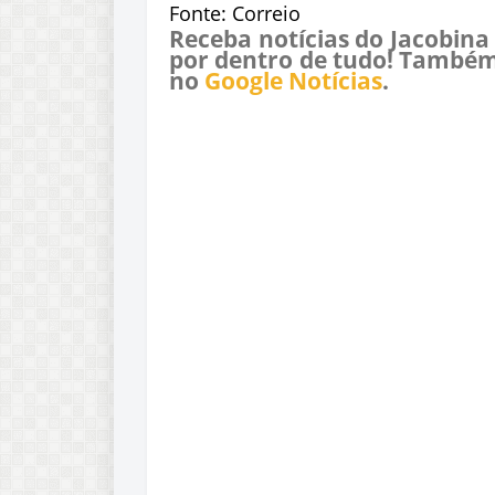
Fonte: Correio
Receba notícias do Jacobina
por dentro de tudo! Também
no
Google Notícias
.