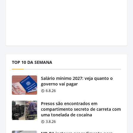
TOP 10 DA SEMANA
Salário mínimo 2027: veja quanto o
governo vai pagar
6.8.26
Presos são encontrados em
compartimento secreto de carreta com
uma tonelada de cocaína
3.8.26