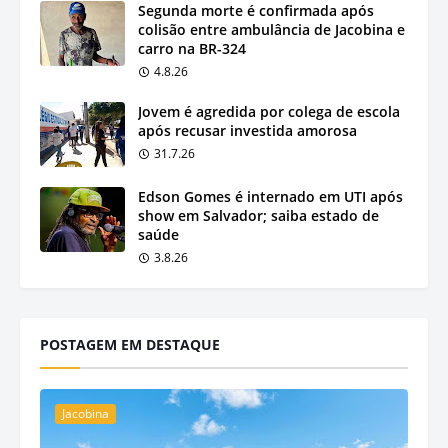
Segunda morte é confirmada após
colisão entre ambulância de Jacobina e
carro na BR-324
4.8.26
Jovem é agredida por colega de escola
após recusar investida amorosa
31.7.26
Edson Gomes é internado em UTI após
show em Salvador; saiba estado de
saúde
3.8.26
POSTAGEM EM DESTAQUE
Jacobina