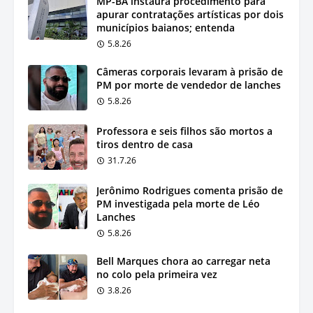
MP-BA instaura procedimento para
apurar contratações artísticas por dois
municípios baianos; entenda
5.8.26
Câmeras corporais levaram à prisão de
PM por morte de vendedor de lanches
5.8.26
Professora e seis filhos são mortos a
tiros dentro de casa
31.7.26
Jerônimo Rodrigues comenta prisão de
PM investigada pela morte de Léo
Lanches
5.8.26
Bell Marques chora ao carregar neta
no colo pela primeira vez
3.8.26