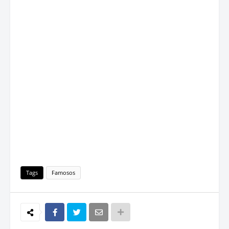
Tags
Famosos