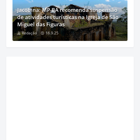
Jacobina: MP-BA recomenda suspensão
de atividades turísticas na Igreja de São
Miguel das Figuras
Redação
16.9.25