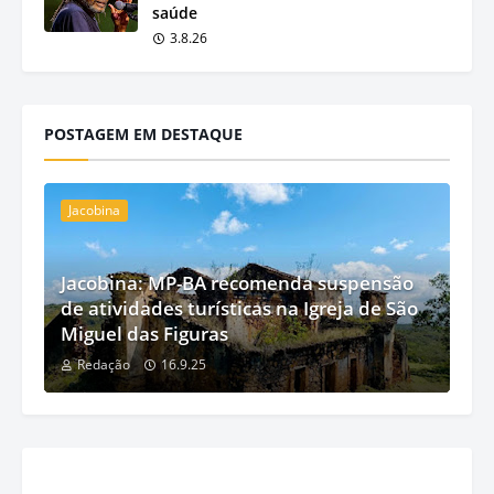
saúde
3.8.26
POSTAGEM EM DESTAQUE
Jacobina
Jacobina: MP-BA recomenda suspensão
de atividades turísticas na Igreja de São
Miguel das Figuras
Redação
16.9.25