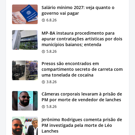
Salário mínimo 2027: veja quanto o
governo vai pagar
6.8.26
MP-BA instaura procedimento para
apurar contratações artísticas por dois
municípios baianos; entenda
5.8.26
Presos são encontrados em
compartimento secreto de carreta com
uma tonelada de cocaína
3.8.26
Câmeras corporais levaram à prisão de
PM por morte de vendedor de lanches
5.8.26
Jerônimo Rodrigues comenta prisão de
PM investigada pela morte de Léo
Lanches