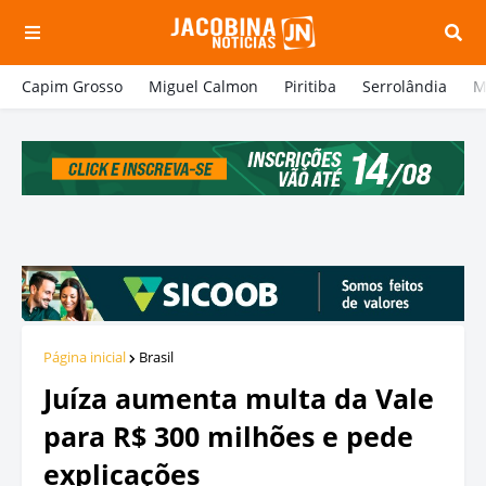
Capim Grosso
Miguel Calmon
Piritiba
Serrolândia
M
Página inicial
Brasil
Juíza aumenta multa da Vale
para R$ 300 milhões e pede
explicações