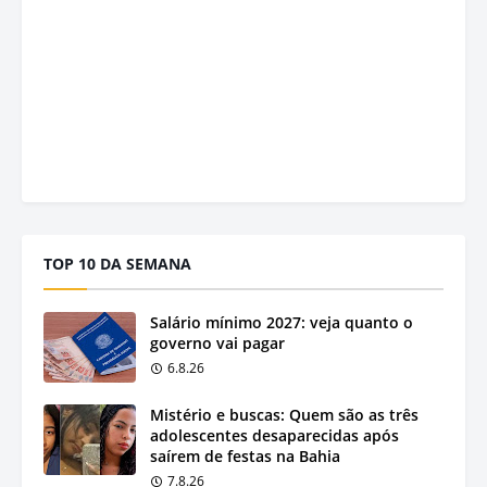
TOP 10 DA SEMANA
Salário mínimo 2027: veja quanto o
governo vai pagar
6.8.26
Mistério e buscas: Quem são as três
adolescentes desaparecidas após
saírem de festas na Bahia
7.8.26