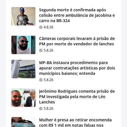
Segunda morte é confirmada após
colisão entre ambulância de Jacobina e
carro na BR-324
4.8.26
Câmeras corporais levaram à prisão de
PM por morte de vendedor de lanches
5.8.26
MP-BA instaura procedimento para
apurar contratações artísticas por dois
municípios baianos; entenda
5.8.26
Jerônimo Rodrigues comenta prisão de
PM investigada pela morte de Léo
Lanches
5.8.26
Mulher é presa ao retirar encomenda
com R$ 1 mil em notas falsas nos