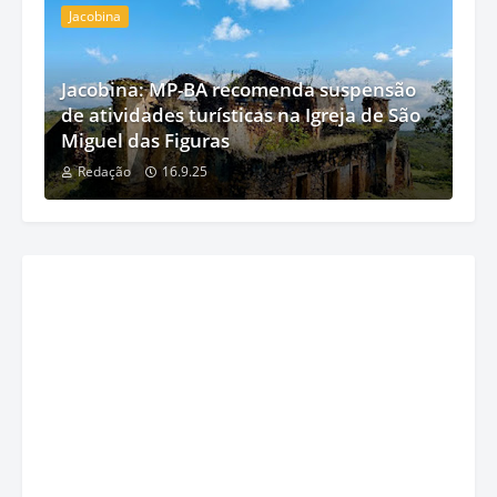
Jacobina
Jacobina: MP-BA recomenda suspensão
de atividades turísticas na Igreja de São
Miguel das Figuras
Redação
16.9.25