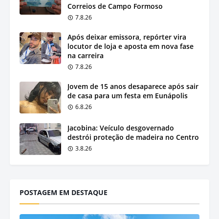
Correios de Campo Formoso
7.8.26
Após deixar emissora, repórter vira
locutor de loja e aposta em nova fase
na carreira
7.8.26
Jovem de 15 anos desaparece após sair
de casa para um festa em Eunápolis
6.8.26
Jacobina: Veículo desgovernado
destrói proteção de madeira no Centro
3.8.26
POSTAGEM EM DESTAQUE