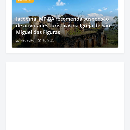
Jacobina: MP-BA recomenda suspensão
de atividades turísticas na Igreja de São
Miguel das Figuras
Redação
16.9.25