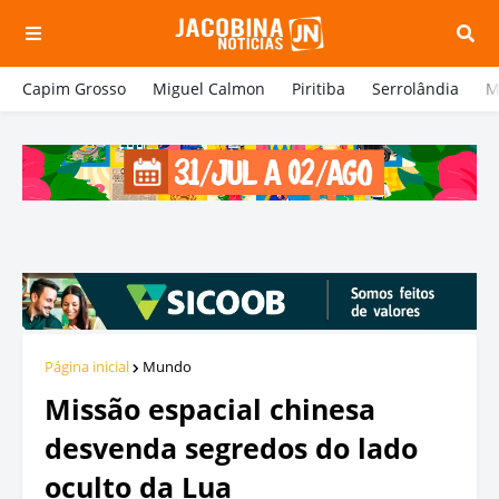
Capim Grosso
Miguel Calmon
Piritiba
Serrolândia
M
Página inicial
Mundo
Missão espacial chinesa
desvenda segredos do lado
oculto da Lua