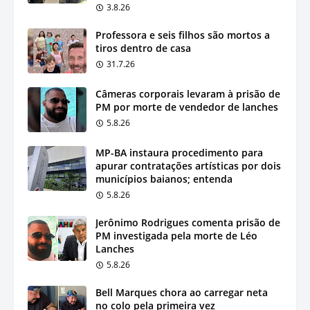
3.8.26
Professora e seis filhos são mortos a
tiros dentro de casa
31.7.26
Câmeras corporais levaram à prisão de
PM por morte de vendedor de lanches
5.8.26
MP-BA instaura procedimento para
apurar contratações artísticas por dois
municípios baianos; entenda
5.8.26
Jerônimo Rodrigues comenta prisão de
PM investigada pela morte de Léo
Lanches
5.8.26
Bell Marques chora ao carregar neta
no colo pela primeira vez