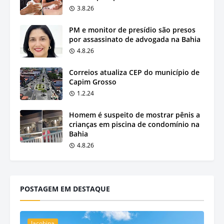
3.8.26
PM e monitor de presídio são presos
por assassinato de advogada na Bahia
4.8.26
Correios atualiza CEP do município de
Capim Grosso
1.2.24
Homem é suspeito de mostrar pênis a
crianças em piscina de condomínio na
Bahia
4.8.26
POSTAGEM EM DESTAQUE
Jacobina