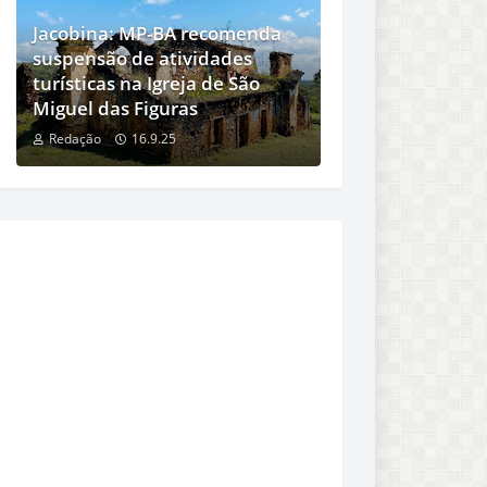
Jacobina: MP-BA recomenda
suspensão de atividades
turísticas na Igreja de São
Miguel das Figuras
Redação
16.9.25