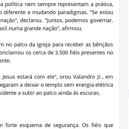
a política nem sempre representam a prática,
o diferente e mudando paradigmas. "Se estou
nação", declarou. "Juntos, podemos governar.
sil numa grande nação", afirmou.
m no palco da igreja para receber as bênçãos
conclamou os cerca de 3.500 fiéis presentes no
ente.
Jesus estará com ele", orou Valandro Jr., em
egaram a deixar o templo sem energia elétrica
idente a subir ao palco ainda às escuras.
m forte esquema de segurança. Os fiéis que