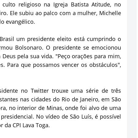
ulto religioso na Igreja Batista Atitude, no
iro. Ele subiu ao palco com a mulher, Michelle
o evangélico.
 Brasil um presidente eleito está cumprindo o
rmou Bolsonaro. O presidente se emocionou
a Deus pela sua vida. "Peço orações para mim,
es. Para que possamos vencer os obstáculos",
sidente no Twitter trouxe uma série de três
antes nas cidades do Rio de Janeiro, em São
ra, no interior de Minas, onde foi alvo de uma
residencial. No vídeo de São Luís, é possível
or da CPI Lava Toga.