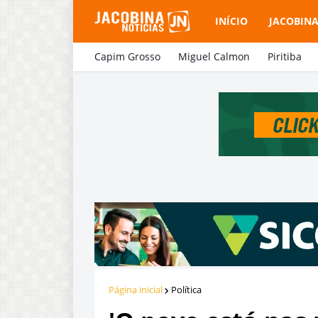
INÍCIO
JACOBIN
Capim Grosso
Miguel Calmon
Piritiba
Página inicial
Política