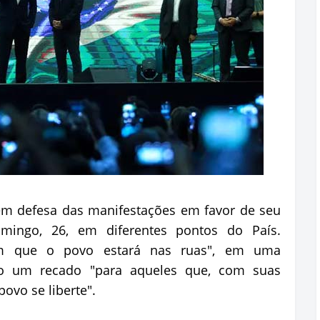
 em defesa das manifestações em favor de seu
mingo, 26, em diferentes pontos do País.
em que o povo estará nas ruas", em uma
mo um recado "para aqueles que, com suas
ovo se liberte".