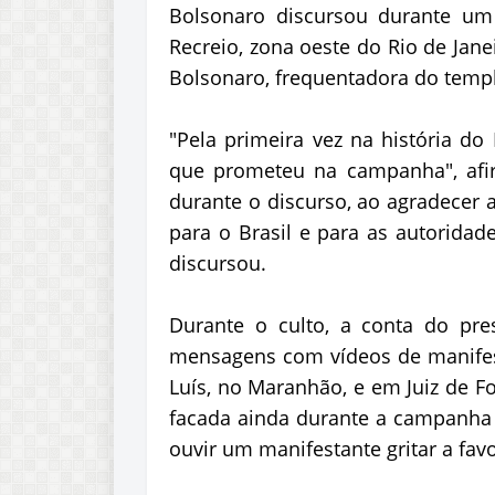
Bolsonaro discursou durante um c
Recreio, zona oeste do Rio de Jane
Bolsonaro, frequentadora do templ
"Pela primeira vez na história do
que prometeu na campanha", afi
durante o discurso, ao agradecer 
para o Brasil e para as autoridad
discursou.
Durante o culto, a conta do pre
mensagens com vídeos de manifest
Luís, no Maranhão, e em Juiz de Fo
facada ainda durante a campanha p
ouvir um manifestante gritar a fav