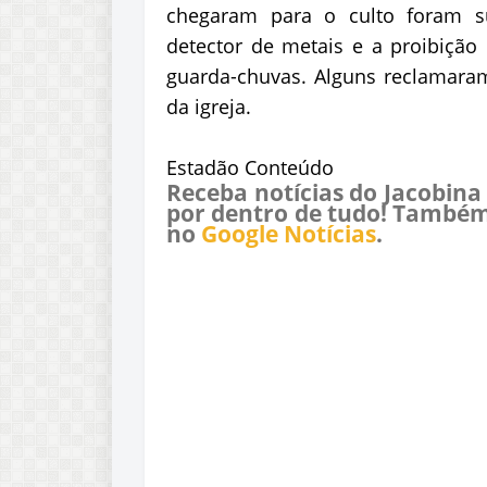
chegaram para o culto foram su
detector de metais e a proibição
guarda-chuvas. Alguns reclamaram
da igreja.
Estadão Conteúdo
Receba notícias do Jacobina
por dentro de tudo! Também
no
Google Notícias
.