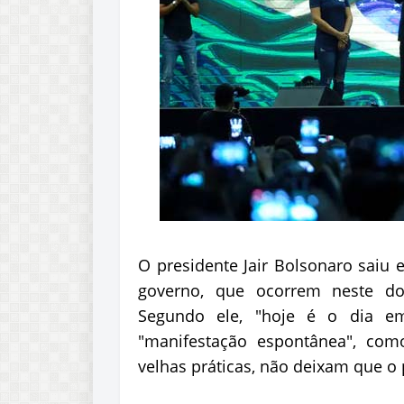
O presidente Jair Bolsonaro saiu
governo, que ocorrem neste do
Segundo ele, "hoje é o dia 
"manifestação espontânea", co
velhas práticas, não deixam que o p