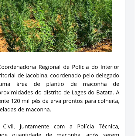
Coordenadoria Regional de Polícia do Interior
ritorial de Jacobina, coordenado pelo delegado
u uma área de plantio de maconha de
oximidades do distrito de Lages do Batata. A
te 120 mil pés da erva prontos para colheita,
oneladas de maconha.
Civil, juntamente com a Polícia Técnica,
ande quantidade de maconha, após serem