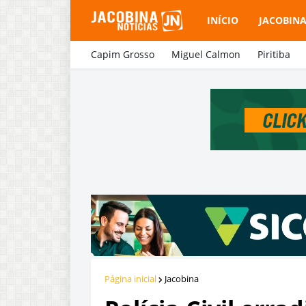
INÍCIO
JACOBIN
Capim Grosso
Miguel Calmon
Piritiba
Página inicial
Jacobina