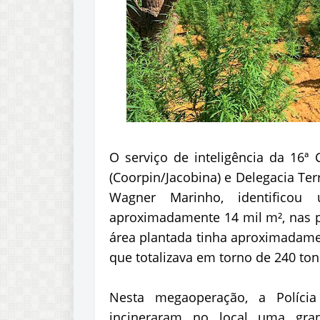
O serviço de inteligência da 16ª 
(Coorpin/Jacobina) e Delegacia Ter
Wagner Marinho, identifico
aproximadamente 14 mil m², nas pr
área plantada tinha aproximadamen
que totalizava em torno de 240 t
Nesta megaoperação, a Polícia 
incineraram no local uma gr