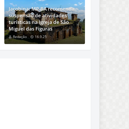
Jacobina: MP-BA recomenda
suspensão de atividades
turísticas na Igreja de São
Miguel das Figuras
Redação
16.9.25