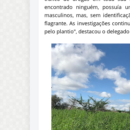
encontrado ninguém, possuía 
masculinos, mas, sem identifica
flagrante. As investigações contin
pelo plantio", destacou o delegad