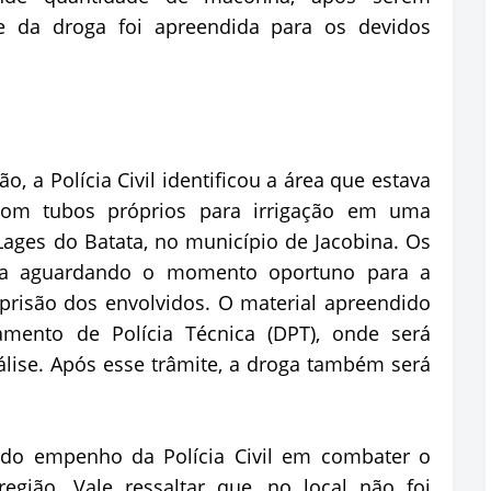
te da droga foi apreendida para os devidos
, a Polícia Civil identificou a área que estava
com tubos próprios para irrigação em uma
 Lages do Batata, no município de Jacobina. Os
rea aguardando o momento oportuno para a
prisão dos envolvidos. O material apreendido
mento de Polícia Técnica (DPT), onde será
lise. Após esse trâmite, a droga também será
do empenho da Polícia Civil em combater o
egião. Vale ressaltar que, no local não foi