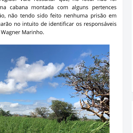
uma cabana montada com alguns pertences
ção, não tendo sido feito nenhuma prisão em
uarão no intuito de identificar os responsáveis
o Wagner Marinho.