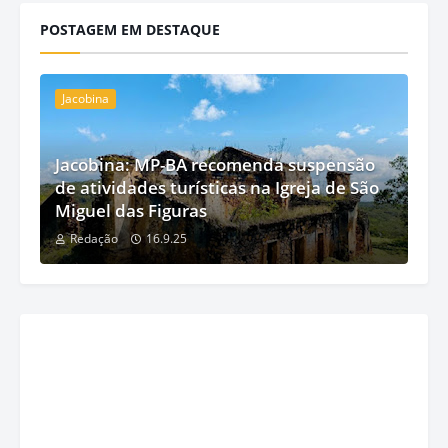
POSTAGEM EM DESTAQUE
Jacobina
Jacobina: MP-BA recomenda suspensão
de atividades turísticas na Igreja de São
Miguel das Figuras
Redação
16.9.25