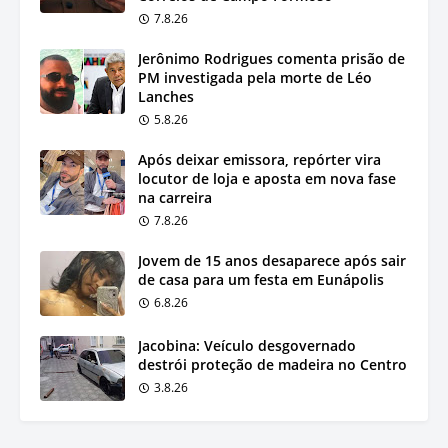
7.8.26
Jerônimo Rodrigues comenta prisão de
PM investigada pela morte de Léo
Lanches
5.8.26
Após deixar emissora, repórter vira
locutor de loja e aposta em nova fase
na carreira
7.8.26
Jovem de 15 anos desaparece após sair
de casa para um festa em Eunápolis
6.8.26
Jacobina: Veículo desgovernado
destrói proteção de madeira no Centro
3.8.26