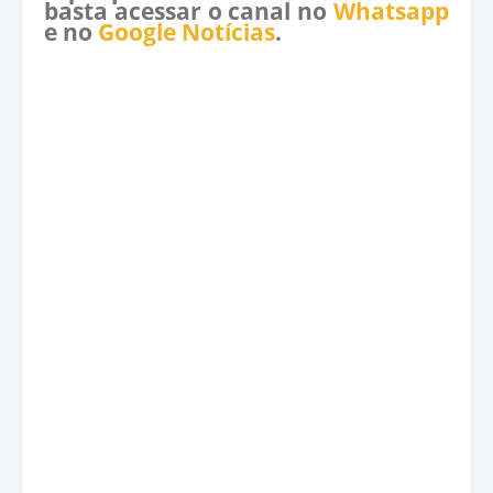
basta acessar o canal no
Whatsapp
e no
Google Notícias
.