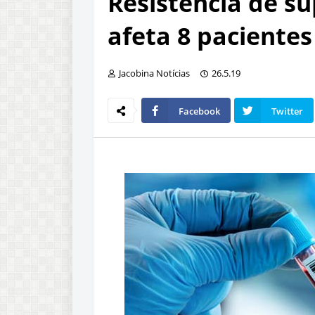
Resistência de su
afeta 8 pacientes
Jacobina Notícias
26.5.19
Facebook
Twitter