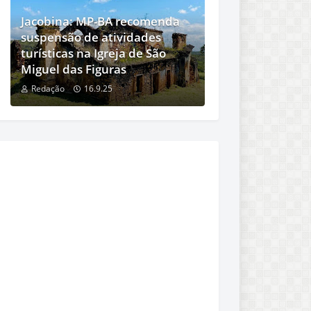
Jacobina: MP-BA recomenda
suspensão de atividades
turísticas na Igreja de São
Miguel das Figuras
Redação
16.9.25