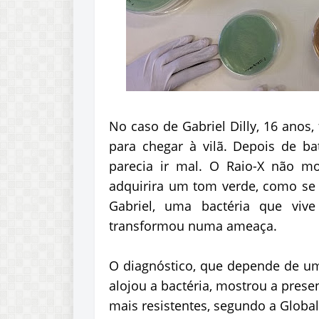
No caso de Gabriel Dilly, 16 anos, 
para chegar à vilã. Depois de 
parecia ir mal. O Raio-X não m
adquirira um tom verde, como se
Gabriel, uma bactéria que vi
transformou numa ameaça.
O diagnóstico, que depende de um
alojou a bactéria, mostrou a pres
mais resistentes, segundo a Global