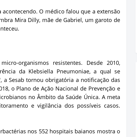
a acontecendo. O médico falou que a extensão
embra Mira Dilly, mãe de Gabriel, um garoto de
nteceu.
icro-organismos resistentes. Desde 2010,
ncia da Klebsiella Pneumoniae, a qual se
a', a Sesab tornou obrigatória a notificação das
018, o Plano de Ação Nacional de Prevenção e
microbianos no Âmbito da Saúde Única. A meta
oramento e vigilância dos possíveis casos.
bactérias nos 552 hospitais baianos mostra o