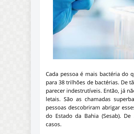
Cada pessoa é mais bactéria do q
para 38 trilhões de bactérias. De 
parecer indestrutíveis. Então, já n
letais. São as chamadas superba
pessoas descobriram abrigar esses
do Estado da Bahia (Sesab). De 
casos.