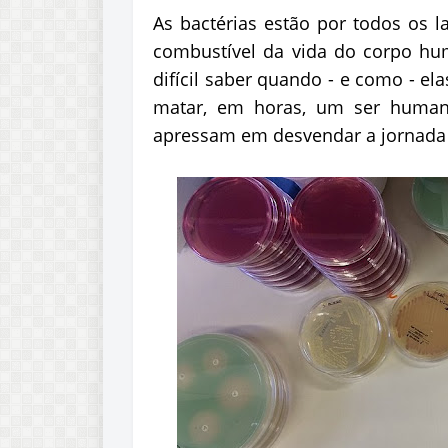
As bactérias estão por todos os l
combustível da vida do corpo huma
difícil saber quando - e como - el
matar, em horas, um ser humano
apressam em desvendar a jornada 