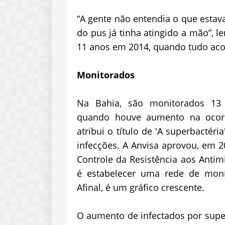
“A gente não entendia o que estav
do pus já tinha atingido a mão”, l
11 anos em 2014, quando tudo aco
Monitorados
Na Bahia, são monitorados 13 m
quando houve aumento na ocorrê
atribui o título de 'A superbactéri
infecções. A Anvisa aprovou, em 2
Controle da Resistência aos Anti
é estabelecer uma rede de monit
Afinal, é um gráfico crescente.
O aumento de infectados por super