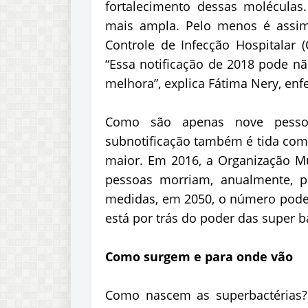
fortalecimento dessas molécula
mais ampla. Pelo menos é assim
Controle de Infecção Hospitalar 
“Essa notificação de 2018 pode 
melhora”, explica Fátima Nery, en
Como são apenas nove pesso
subnotificação também é tida como
maior. Em 2016, a Organização M
pessoas morriam, anualmente, po
medidas, em 2050, o número poder
está por trás do poder das super ba
Como surgem e para onde vão
Como nascem as superbactérias?