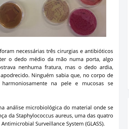
foram necessárias três cirurgias e antibióticos
bater o dedo médio da mão numa porta, algo
ostrava nenhuma fratura, mas o dedo ardia,
 apodrecido. Ninguém sabia que, no corpo de
ve harmoniosamente na pele e mucosas se
a análise microbiológica do material onde se
ença da Staphylococcus aureus, uma das quatro
 Antimicrobial Surveillance System (GLASS).