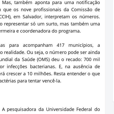
s. Mas, também aponta para uma notificação
 que os nove profissionais da Comissão de
(CCIH), em Salvador, interpretam os números.
não representar só um surto, mas também uma
fermeira e coordenadora do programa.
as para acompanham 417 municípios, a
 realidade. Ou seja, o número pode ser ainda
undial da Saúde (OMS) deu o recado: 700 mil
r infecções bacterianas. E, na ausência de
á crescer a 10 milhões. Resta entender o que
ctérias para tentar vencê-la.
 A pesquisadora da Universidade Federal do