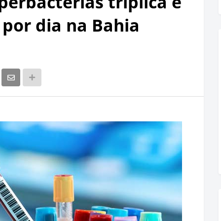
perbactérias triplica e
 por dia na Bahia