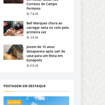
Correios de Campo
Formoso
7.8.26
Bell Marques chora ao
carregar neta no colo pela
primeira vez
3.8.26
Jovem de 15 anos
desaparece após sair de
casa para um festa em
Eunápolis
6.8.26
POSTAGEM EM DESTAQUE
Jacobina