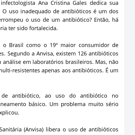
infectologista Ana Cristina Gales dedica sua
a. O uso inadequado de antibióticos é um dos
terrompeu o uso de um antibiótico? Então, há
ia ter sido fortalecida.
 o Brasil como o 19º maior consumidor de
es. Segundo a Anvisa, existem 126 antibióticos
 análise em laboratórios brasileiros. Mas, não
lti-resistentes apenas aos antibióticos. É um
e antibiótico, ao uso do antibiótico no
saneamento básico. Um problema muito sério
xplicou.
anitária (Anvisa) libera o uso de antibióticos