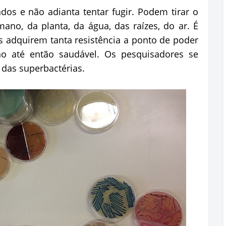
ados e não adianta tentar fugir. Podem tirar o
no, da planta, da água, das raízes, do ar. É
as adquirem tanta resistência a ponto de poder
 até então saudável. Os pesquisadores se
das superbactérias.