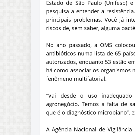
Estado de São Paulo (Unifesp) e 
pesquisa a entender a resistênci
principais problemas. Você já in
riscos de, sem saber, alguma bactér
No ano passado, a OMS colocou
antibióticos numa lista de 65 país
autorizados, enquanto 53 estão em
há como associar os organismos mu
fenômeno multifatorial.
"Vai desde o uso inadequado d
agronegócio. Temos a falta de 
que é o diagnóstico microbiano”, e
A Agência Nacional de Vigilância S