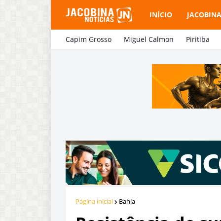
INÍCIO
JACOBIN
Capim Grosso
Miguel Calmon
Piritiba
Página inicial
Bahia