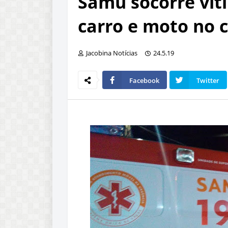
Samu socorre vít
carro e moto no 
Jacobina Notícias
24.5.19
Facebook
Twitter