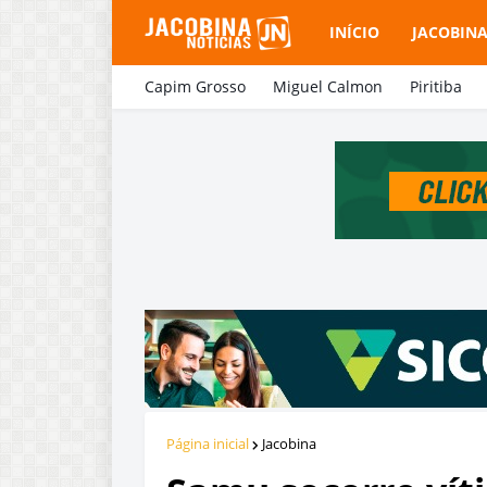
INÍCIO
JACOBIN
Capim Grosso
Miguel Calmon
Piritiba
Página inicial
Jacobina