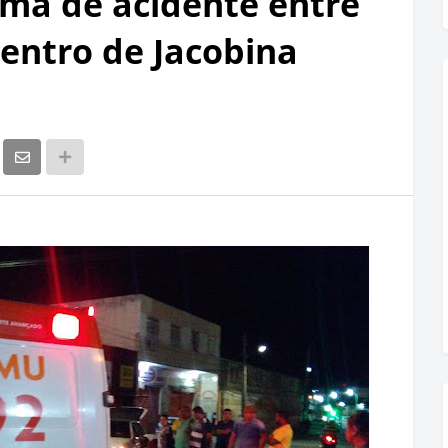
ima de acidente entre
centro de Jacobina