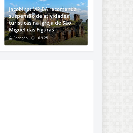
Jacobina: MP-BA recomenda
suspensão de atividades
turísticas na Igreja de São
Miguel das Figuras
Redação
16.9.25