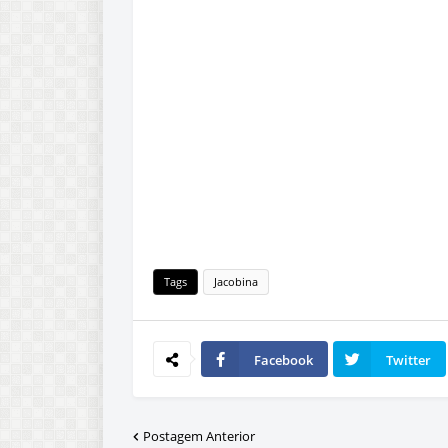
Tags
Jacobina
Facebook
Twitter
Postagem Anterior