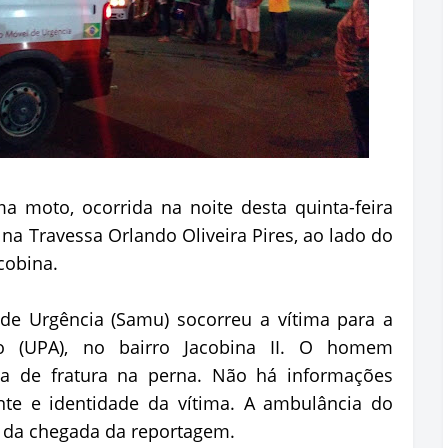
 moto, ocorrida na noite desta quinta-feira
 na Travessa Orlando Oliveira Pires, ao lado do
cobina.
de Urgência (Samu) socorreu a vítima para a
o (UPA), no bairro Jacobina II. O homem
ta de fratura na perna. Não há informações
nte e identidade da vítima. A ambulância do
 da chegada da reportagem.