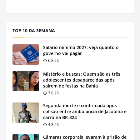
TOP 10 DA SEMANA
Salário mínimo 2027: veja quanto o
governo vai pagar
6.8.26
Mistério e buscas: Quem são as três
adolescentes desaparecidas após
saírem de festas na Bahia
7.8.26
Segunda morte é confirmada após
colisão entre ambulância de Jacobina e
carro na BR-324
4.8.26
Câmeras corporais levaram à prisão de