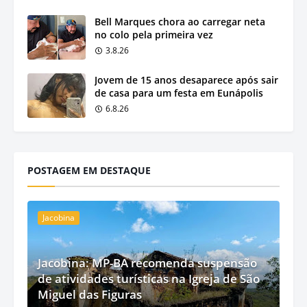
Bell Marques chora ao carregar neta
no colo pela primeira vez
3.8.26
Jovem de 15 anos desaparece após sair
de casa para um festa em Eunápolis
6.8.26
POSTAGEM EM DESTAQUE
Jacobina
Jacobina: MP-BA recomenda suspensão
de atividades turísticas na Igreja de São
Miguel das Figuras