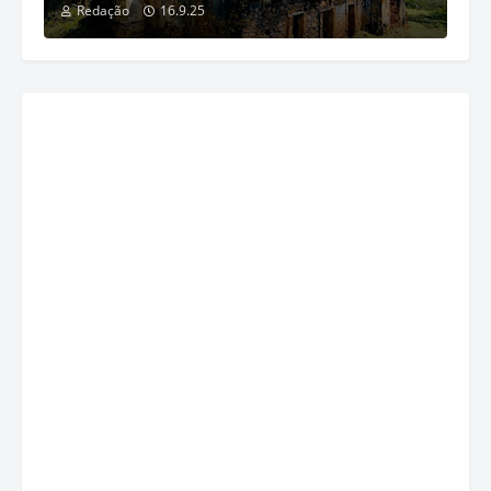
Redação
16.9.25