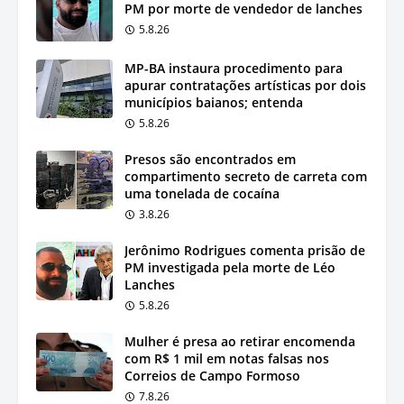
PM por morte de vendedor de lanches
5.8.26
MP-BA instaura procedimento para
apurar contratações artísticas por dois
municípios baianos; entenda
5.8.26
Presos são encontrados em
compartimento secreto de carreta com
uma tonelada de cocaína
3.8.26
Jerônimo Rodrigues comenta prisão de
PM investigada pela morte de Léo
Lanches
5.8.26
Mulher é presa ao retirar encomenda
com R$ 1 mil em notas falsas nos
Correios de Campo Formoso
7.8.26