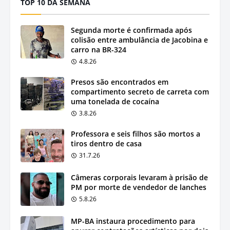
TOP 10 DA SEMANA
Segunda morte é confirmada após
colisão entre ambulância de Jacobina e
carro na BR-324
4.8.26
Presos são encontrados em
compartimento secreto de carreta com
uma tonelada de cocaína
3.8.26
Professora e seis filhos são mortos a
tiros dentro de casa
31.7.26
Câmeras corporais levaram à prisão de
PM por morte de vendedor de lanches
5.8.26
MP-BA instaura procedimento para