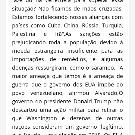
situação? Não ficamos de mãos cruzadas.
Estamos fortalecendo nossas alianças com
países como Cuba, China, Rússia, Turquia,
Palestina e Irã".As sanções estão
prejudicando toda a população devido à
moeda estrangeira insuficiente para as
importações de remédios, e algumas
doenças ressurgiram, como o sarampo. "A
maior ameaça que temos é a ameaça de
guerra que o governo dos EUA impõe ao
povo venezuelano, afirmou Alvarado.O
governo do presidente Donald Trump não
descartou uma ação militar para retirar o
que Washington e dezenas de outras
nações consideram um governo ilegítimo,
que fraudou uma eleição em 2018. Os EUA