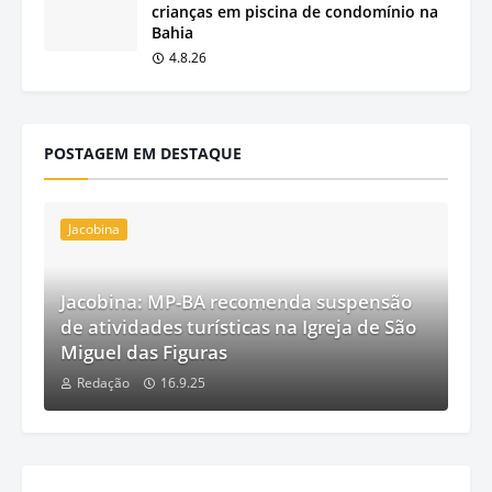
crianças em piscina de condomínio na
Bahia
4.8.26
POSTAGEM EM DESTAQUE
Jacobina
Jacobina: MP-BA recomenda suspensão
de atividades turísticas na Igreja de São
Miguel das Figuras
Redação
16.9.25