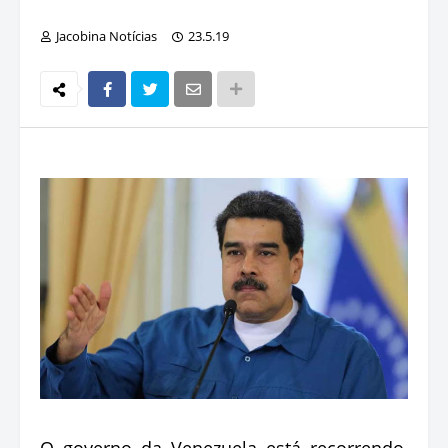
Jacobina Notícias
23.5.19
O governo da Venezuela está recorrendo,