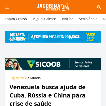
Capim Grosso
Miguel Calmon
Piritiba
Serrolândia
M
Página inicial
Mundo
Venezuela busca ajuda de
Cuba, Rússia e China para
crise de saúde