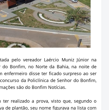
tada pelo vereador Laércio Muniz Júnior na
 do Bonfim, no Norte da Bahia, na noite de
um enfermeiro disse ter ficado surpreso ao ser
concurso da Policlínica de Senhor do Bonfim,
ormações são do Bonfim Notícias.
er realizado a prova, visto que, segundo o
va de plantão, seu nome figurava na lista com