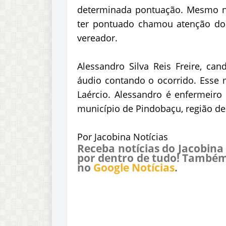
determinada pontuação. Mesmo nã
ter pontuado chamou atenção do 
vereador.
Alessandro Silva Reis Freire, c
áudio contando o ocorrido. Esse 
Laércio. Alessandro é enfermeir
município de Pindobaçu, região d
Por Jacobina Notícias
Receba notícias do Jacobina
por dentro de tudo! Também
no
Google Notícias
.