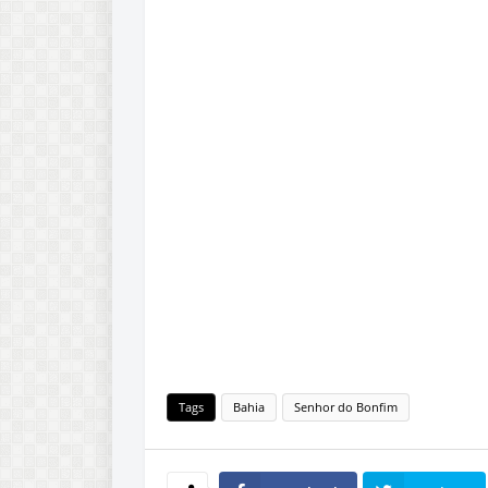
Tags
Bahia
Senhor do Bonfim