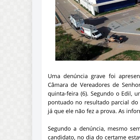
Uma denúncia grave foi apresen
Câmara de Vereadores de Senhor
quinta-feira (6). Segundo o Edil, 
pontuado no resultado parcial do 
já que ele não fez a prova. As inf
Segundo a denúncia, mesmo sem t
candidato, no dia do certame esta