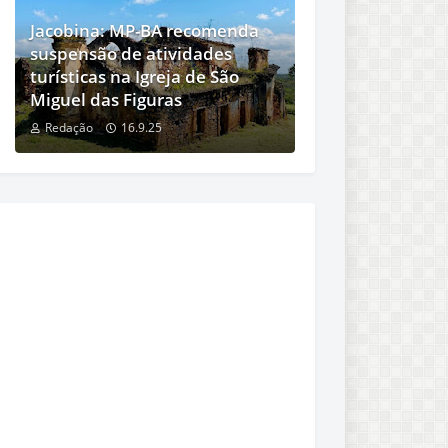
Jacobina: MP-BA recomenda
suspensão de atividades
turísticas na Igreja de São
Miguel das Figuras
Redação
16.9.25