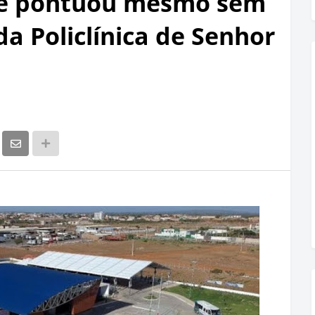
ue pontuou mesmo sem
da Policlínica de Senhor