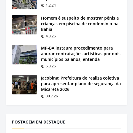
1.2.24
Homem é suspeito de mostrar pênis a
crianças em piscina de condomínio na
Bahia
4.8.26
MP-BA instaura procedimento para
apurar contratações artísticas por dois
municípios baianos; entenda
5.8.26
Jacobina: Prefeitura de realiza coletiva
para apresentar plano de segurança da
Micareta 2026
30.7.26
POSTAGEM EM DESTAQUE