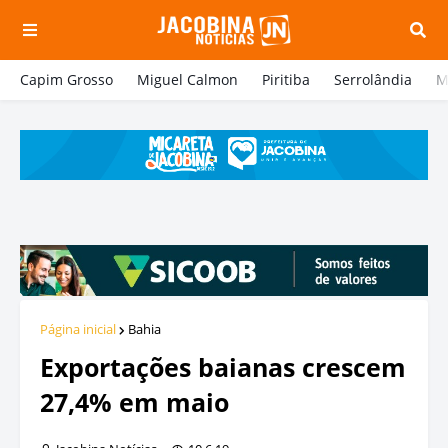
Capim Grosso
Miguel Calmon
Piritiba
Serrolândia
M
Página inicial
Bahia
Exportações baianas crescem
27,4% em maio