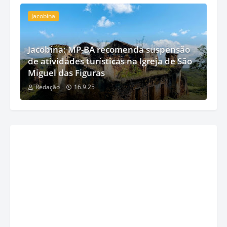
Jacobina
Jacobina: MP-BA recomenda suspensão
de atividades turísticas na Igreja de São
Miguel das Figuras
Redação
16.9.25