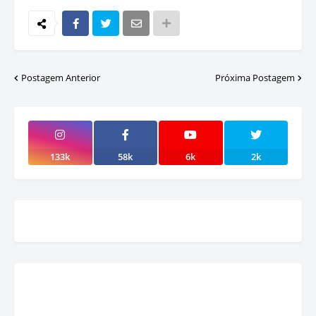
Postagem Anterior
Próxima Postagem
133k
58k
6k
2k