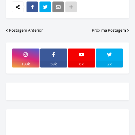
Postagem Anterior
Próxima Postagem
133k
58k
6k
2k