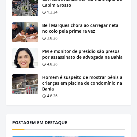
Capim Grosso
1.2.24
Bell Marques chora ao carregar neta
no colo pela primeira vez
3.8.26
PM e monitor de presídio são presos
por assassinato de advogada na Bahia
4.8.26
Homem é suspeito de mostrar pênis a
crianças em piscina de condomínio na
Bahia
4.8.26
POSTAGEM EM DESTAQUE