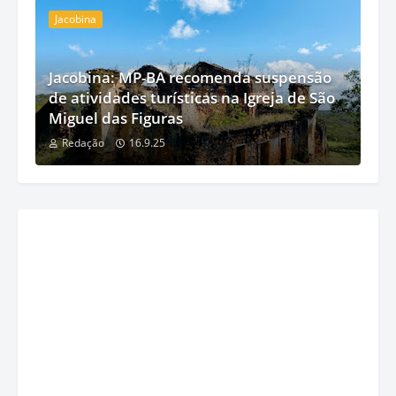
Jacobina
Jacobina: MP-BA recomenda suspensão
de atividades turísticas na Igreja de São
Miguel das Figuras
Redação
16.9.25