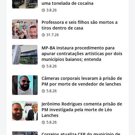
uma tonelada de cocaína
3.8.26
Professora e seis filhos são mortos a
tiros dentro de casa
31.7.26
MP-BA instaura procedimento para
apurar contratações artísticas por dois
municípios baianos; entenda
5.8.26
Câmeras corporais levaram à prisão de
PM por morte de vendedor de lanches
5.8.26
Jerônimo Rodrigues comenta prisão de
PM investigada pela morte de Léo
Lanches
5.8.26
Correios atualiza CEP do município de