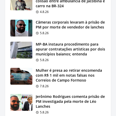
colisão entre ambulância de Jacobina e
carro na BR-324
4.8.26
Câmeras corporais levaram à prisão de
PM por morte de vendedor de lanches
5.8.26
MP-BA instaura procedimento para
apurar contratações artísticas por dois
municípios baianos; entenda
5.8.26
Mulher é presa ao retirar encomenda
com R$ 1 mil em notas falsas nos
Correios de Campo Formoso
7.8.26
Jerônimo Rodrigues comenta prisão de
PM investigada pela morte de Léo
Lanches
5.8.26