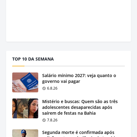
TOP 10 DA SEMANA
Salário mínimo 2027: veja quanto o
governo vai pagar
6.8.26
Mistério e buscas: Quem são as três
adolescentes desaparecidas após
saírem de festas na Bahia
7.8.26
Segunda morte é confirmada após