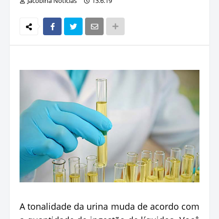
Jacobina Notícias
13.6.19
A tonalidade da urina muda de acordo com