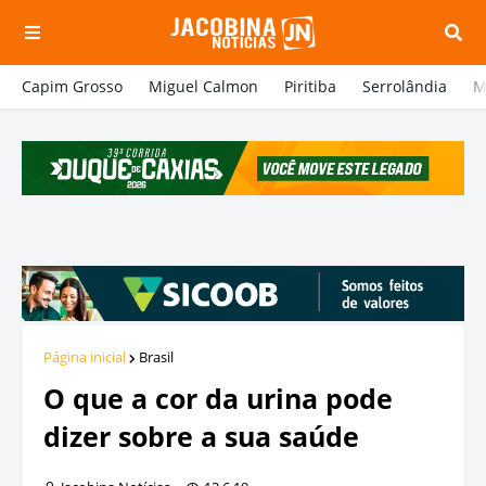
Capim Grosso
Miguel Calmon
Piritiba
Serrolândia
M
Página inicial
Brasil
O que a cor da urina pode
dizer sobre a sua saúde