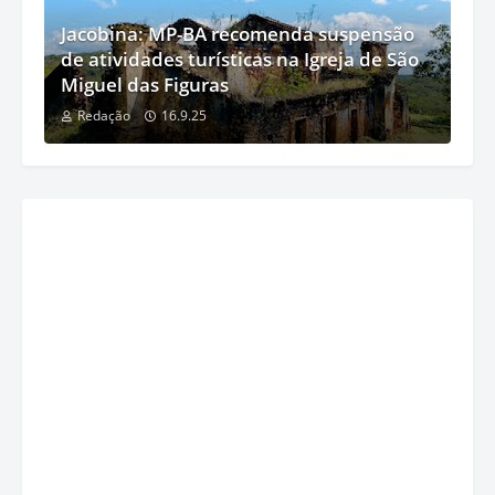
Jacobina: MP-BA recomenda suspensão
de atividades turísticas na Igreja de São
Miguel das Figuras
Redação
16.9.25