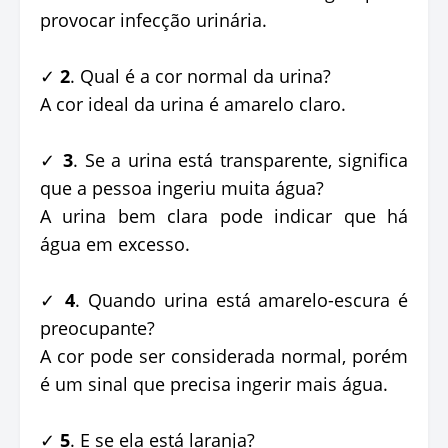
provocar infecção urinária.
✓
2
. Qual é a cor normal da urina?
A cor ideal da urina é amarelo claro.
✓
3
. Se a urina está transparente, significa
que a pessoa ingeriu muita água?
A urina bem clara pode indicar que há
água em excesso.
✓
4
. Quando urina está amarelo-escura é
preocupante?
A cor pode ser considerada normal, porém
é um sinal que precisa ingerir mais água.
✓
5
. E se ela está laranja?