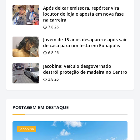
Após deixar emissora, repórter vira
locutor de loja e aposta em nova fase
na carreira
7.8.26
Jovem de 15 anos desaparece após sair
de casa para um festa em Eunápolis
6.8.26
Jacobina: Veículo desgovernado
destrói proteção de madeira no Centro
3.8.26
POSTAGEM EM DESTAQUE
Jacobina