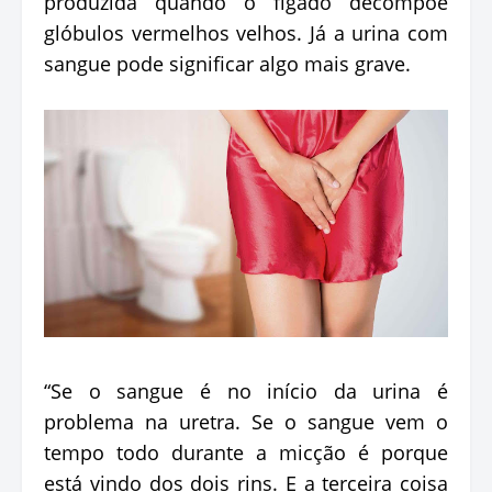
produzida quando o fígado decompõe
glóbulos vermelhos velhos. Já a urina com
sangue pode significar algo mais grave.
“Se o sangue é no início da urina é
problema na uretra. Se o sangue vem o
tempo todo durante a micção é porque
está vindo dos dois rins. E a terceira coisa